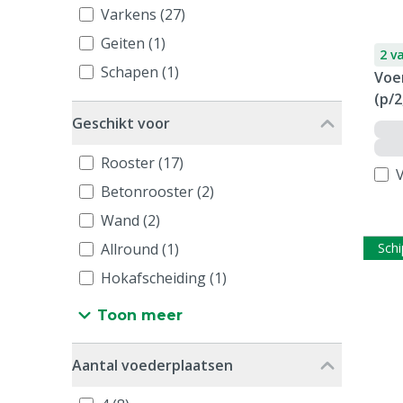
Varkens (27)
Geiten (1)
2 v
Schapen (1)
Voer
(p/2
Geschikt voor
Rooster (17)
V
Betonrooster (2)
Wand (2)
Schi
Allround (1)
Hokafscheiding (1)
Toon meer
Aantal voederplaatsen