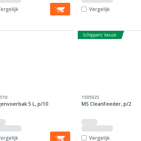
ergelijk
Vergelijk
Schippers' keuze
510
1505025
genvoerbak 5 L, p/10
MS CleanFeeder, p/2
ergelijk
Vergelijk