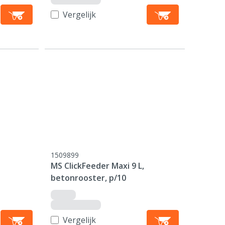
Vergelijk
1509899
MS ClickFeeder Maxi 9 L,
betonrooster, p/10
Vergelijk