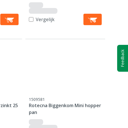
Vergelijk
Feedback
1509581
zinkt 25
Rotecna Biggenkom Mini hopper
pan