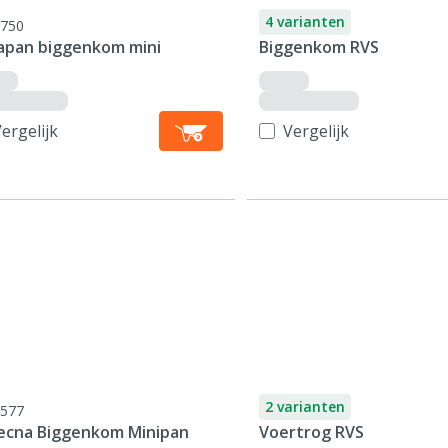
4 varianten
750
apan biggenkom mini
Biggenkom RVS
ergelijk
Vergelijk
2 varianten
577
ecna Biggenkom Minipan
Voertrog RVS