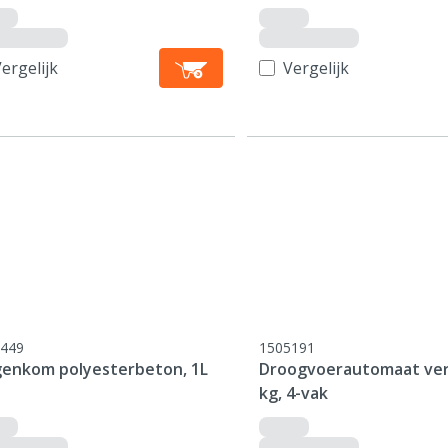
ergelijk
Vergelijk
449
1505191
genkom polyesterbeton, 1L
Droogvoerautomaat ver
kg, 4-vak