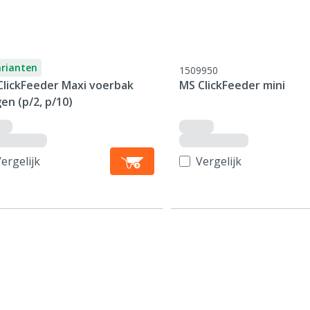
arianten
1509950
ClickFeeder Maxi voerbak
MS ClickFeeder mini
en (p/2, p/10)
ergelijk
Vergelijk