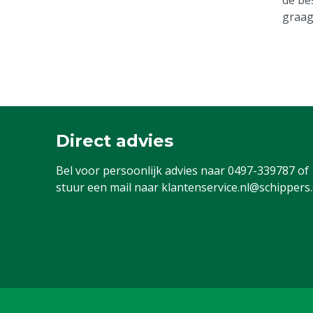
graag
Direct advies
Bel voor persoonlijk advies naar
0497-339787
of
stuur een mail naar
klantenservice.nl@schippers