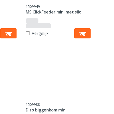
1509949
MS ClickFeeder mini met silo
Vergelijk
1509988
Dito biggenkom mini