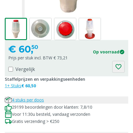
€
60,
50
Op voorraad
Prijs per stuk incl. BTW € 73,21
Vergelijk
Staffelprijzen en verpakkingseenheden
1+ Stuks
€ 60,50
4 stuks per doos
29199 beoordelingen door klanten: 7,8/10
Voor 11:30u besteld, vandaag verzonden
Gratis verzending > €250