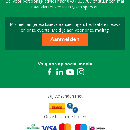
Bel voor persoonlijk advies naar
0497-339787
of stuur een mail
naar
klantenservice.nl@schippers.eu
Mis niet langer exclusieve aanbiedingen, het laatste nieuws
Schrijf je in voor onze n
en onze events. Meld je aan voor onze mailing.
Aanmelden
Volg ons op social media
Wij verzenden met
Onze betaalmethoden