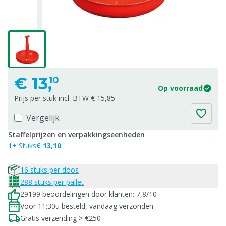
€
13,
10
Op voorraad
Prijs per stuk incl. BTW € 15,85
Vergelijk
Staffelprijzen en verpakkingseenheden
1+ Stuks
€ 13,10
16 stuks per doos
288 stuks per pallet
29199 beoordelingen door klanten: 7,8/10
Voor 11:30u besteld, vandaag verzonden
Gratis verzending > €250