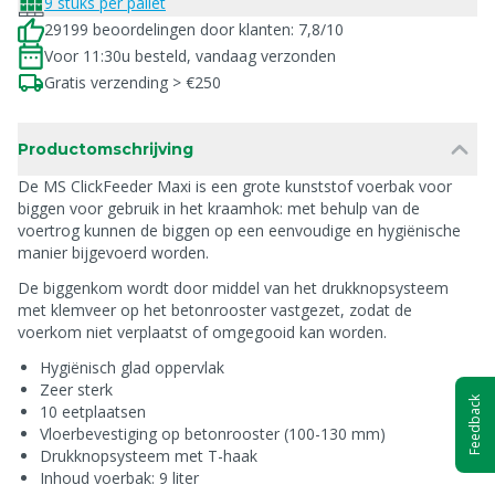
9 stuks per pallet
29199 beoordelingen door klanten: 7,8/10
Voor 11:30u besteld, vandaag verzonden
Gratis verzending > €250
Productomschrijving
De MS ClickFeeder Maxi is een grote kunststof voerbak voor
biggen voor gebruik in het kraamhok: met behulp van de
voertrog kunnen de biggen op een eenvoudige en hygiënische
manier bijgevoerd worden.
De biggenkom wordt door middel van het drukknopsysteem
met klemveer op het betonrooster vastgezet, zodat de
voerkom niet verplaatst of omgegooid kan worden.
Hygiënisch glad oppervlak
Zeer sterk
Feedback
10 eetplaatsen
Vloerbevestiging op betonrooster (100-130 mm)
Drukknopsysteem met T-haak
Inhoud voerbak: 9 liter