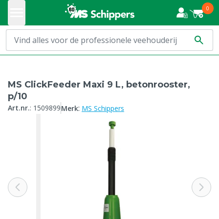
0
MS ClickFeeder Maxi 9 L, betonrooster,
p/10
:
Art.nr.
:
1509899
Merk
MS Schippers