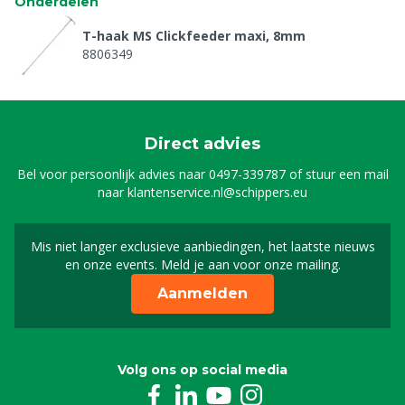
Onderdelen
T-haak MS Clickfeeder maxi, 8mm
8806349
Direct advies
Bel voor persoonlijk advies naar
0497-339787
of stuur een mail
naar
klantenservice.nl@schippers.eu
Mis niet langer exclusieve aanbiedingen, het laatste nieuws
Schrijf je in voor onze n
en onze events. Meld je aan voor onze mailing.
Aanmelden
Volg ons op social media