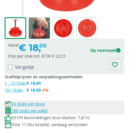
€
18,
Vanaf
00
Op voorraad
Prijs per stuk incl. BTW € 22,51
Vergelijk
Staffelprijzen en verpakkingseenheden
1 - 15 Stuks
€ 18,60
16+ Stuks
€ 18,00
-3%
16 stuks per doos
288 stuks per pallet
29199 beoordelingen door klanten: 7,8/10
Voor 11:30u besteld, vandaag verzonden