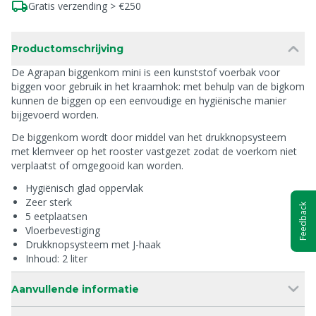
Gratis verzending > €250
Productomschrijving
De Agrapan biggenkom mini is een kunststof voerbak voor
biggen voor gebruik in het kraamhok: met behulp van de bigkom
kunnen de biggen op een eenvoudige en hygiënische manier
bijgevoerd worden.
De biggenkom wordt door middel van het drukknopsysteem
met klemveer op het rooster vastgezet zodat de voerkom niet
verplaatst of omgegooid kan worden.
Hygiënisch glad oppervlak
Zeer sterk
Feedback
5 eetplaatsen
Vloerbevestiging
Drukknopsysteem met J-haak
Inhoud: 2 liter
Aanvullende informatie