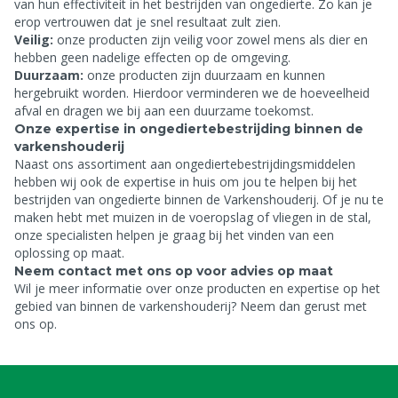
van hun effectiviteit in het bestrijden van ongedierte. Zo kan je
erop vertrouwen dat je snel resultaat zult zien.
Veilig:
onze producten zijn veilig voor zowel mens als dier en
hebben geen nadelige effecten op de omgeving.
Duurzaam:
onze producten zijn duurzaam en kunnen
hergebruikt worden. Hierdoor verminderen we de hoeveelheid
afval en dragen we bij aan een duurzame toekomst.
Onze expertise in ongediertebestrijding binnen de
varkenshouderij
Naast ons assortiment aan ongediertebestrijdingsmiddelen
hebben wij ook de expertise in huis om jou te helpen bij het
bestrijden van ongedierte binnen de Varkenshouderij. Of je nu te
maken hebt met muizen in de voeropslag of vliegen in de stal,
onze specialisten helpen je graag bij het vinden van een
oplossing op maat.
Neem contact met ons op voor advies op maat
Wil je meer informatie over onze producten en expertise op het
gebied van
binnen de varkenshouderij? Neem dan gerust
met
ons op.