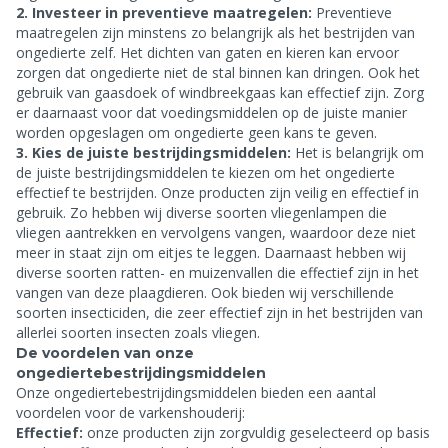
2. Investeer in preventieve maatregelen:
Preventieve
maatregelen zijn minstens zo belangrijk als het bestrijden van
ongedierte zelf. Het dichten van gaten en kieren kan ervoor
zorgen dat ongedierte niet de stal binnen kan dringen. Ook het
gebruik van gaasdoek of windbreekgaas kan effectief zijn. Zorg
er daarnaast voor dat voedingsmiddelen op de juiste manier
worden opgeslagen om ongedierte geen kans te geven.
3. Kies de juiste bestrijdingsmiddelen:
Het is belangrijk om
de juiste bestrijdingsmiddelen te kiezen om het ongedierte
effectief te bestrijden. Onze producten zijn veilig en effectief in
gebruik. Zo hebben wij diverse soorten vliegenlampen die
vliegen aantrekken en vervolgens vangen, waardoor deze niet
meer in staat zijn om eitjes te leggen. Daarnaast hebben wij
diverse soorten ratten- en muizenvallen die effectief zijn in het
vangen van deze plaagdieren. Ook bieden wij verschillende
soorten insecticiden, die zeer effectief zijn in het bestrijden van
allerlei soorten insecten zoals vliegen.
De voordelen van onze
ongediertebestrijdingsmiddelen
Onze ongediertebestrijdingsmiddelen bieden een aantal
voordelen voor de varkenshouderij:
Effectief:
onze producten zijn zorgvuldig geselecteerd op basis