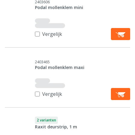
2403606
Podal mollenklem mini
Vergelijk
2403465
Podal mollenklem maxi
Vergelijk
2 varianten
Raxit deurstrip, 1 m