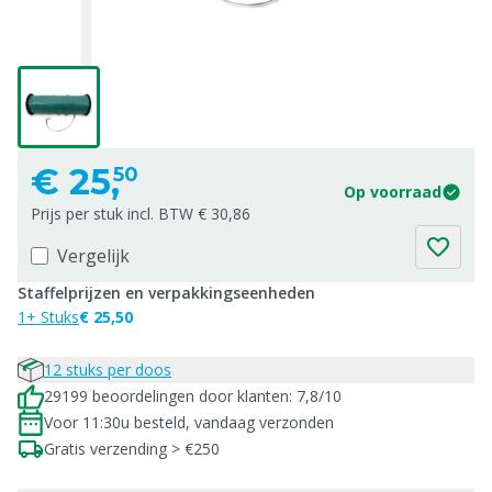
€
25,
50
Op voorraad
Prijs per stuk incl. BTW € 30,86
Vergelijk
Staffelprijzen en verpakkingseenheden
1+ Stuks
€ 25,50
12 stuks per doos
29199 beoordelingen door klanten: 7,8/10
Voor 11:30u besteld, vandaag verzonden
Gratis verzending > €250