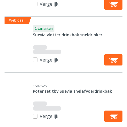
Vergelijk
Web deal
2 varianten
Suevia vlotter drinkbak sneldrinker
Vergelijk
1507526
Potenset tbv Suevia snelafvoerdrinkbak
Vergelijk