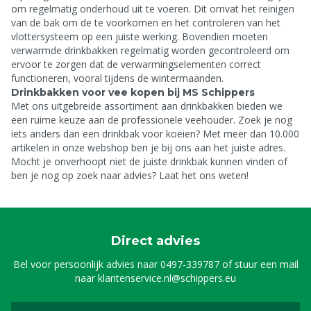
om regelmatig onderhoud uit te voeren. Dit omvat het reinigen
van de bak om de
te voorkomen en het controleren van het
vlottersysteem op een juiste werking. Bovendien moeten
verwarmde drinkbakken regelmatig worden gecontroleerd om
ervoor te zorgen dat de verwarmingselementen correct
functioneren, vooral tijdens de wintermaanden.
Drinkbakken voor vee kopen bij MS Schippers
Met ons uitgebreide assortiment aan drinkbakken bieden we
een ruime keuze aan de professionele veehouder. Zoek je nog
iets anders dan een drinkbak voor koeien? Met meer dan 10.000
artikelen in onze webshop ben je bij ons aan het juiste adres.
Mocht je onverhoopt niet de juiste drinkbak kunnen vinden of
ben je nog op zoek naar advies? Laat het ons weten!
Direct advies
Bel voor persoonlijk advies naar
0497-339787
of stuur een mail
naar
klantenservice.nl@schippers.eu