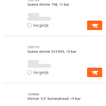
1507724
Suevia vlotter 738, <1 bar
Vergelijk
1507719
Suevia vlotter 513 RVS, <5 bar
Vergelijk
1509986
Vlotter 1/2” buitendraad, <5 bar