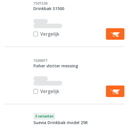
1501536
Drinkbak S1500
Vergelijk
1509977
Fisher vlotter messing
Vergelijk
3 varianten
Suevia Drinkbak model 25R