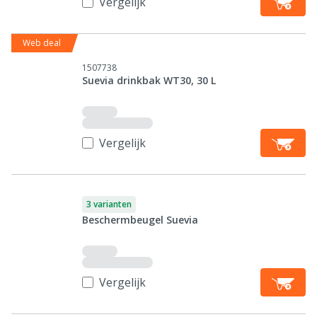
Vergelijk
Web deal
1507738
Suevia drinkbak WT30, 30 L
Vergelijk
3 varianten
Beschermbeugel Suevia
Vergelijk