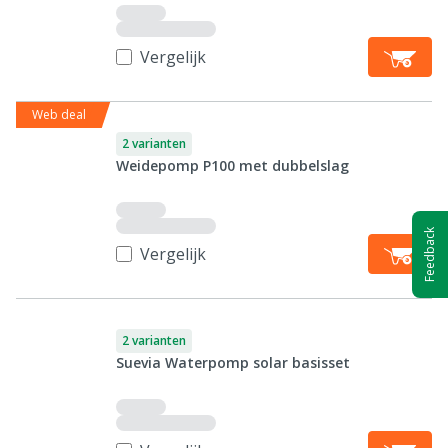
Vergelijk
Web deal
2 varianten
Weidepomp P100 met dubbelslag
Feedback
Vergelijk
2 varianten
Suevia Waterpomp solar basisset