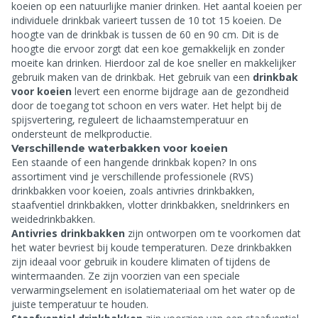
koeien op een natuurlijke manier drinken. Het aantal koeien per
individuele drinkbak varieert tussen de 10 tot 15 koeien. De
hoogte van de drinkbak is tussen de 60 en 90 cm. Dit is de
hoogte die ervoor zorgt dat een koe gemakkelijk en zonder
moeite kan drinken. Hierdoor zal de koe sneller en makkelijker
gebruik maken van de drinkbak. Het gebruik van een
drinkbak
voor koeien
levert een enorme bijdrage aan de gezondheid
door de toegang tot schoon en vers water. Het helpt bij de
spijsvertering, reguleert de lichaamstemperatuur en
ondersteunt de melkproductie.
Verschillende waterbakken voor koeien
Een staande of een hangende drinkbak kopen? In ons
assortiment vind je verschillende professionele (RVS)
drinkbakken voor koeien, zoals antivries drinkbakken,
staafventiel drinkbakken, vlotter drinkbakken, sneldrinkers en
weidedrinkbakken.
Antivries drinkbakken
zijn ontworpen om te voorkomen dat
het water bevriest bij koude temperaturen. Deze drinkbakken
zijn ideaal voor gebruik in koudere klimaten of tijdens de
wintermaanden. Ze zijn voorzien van een speciale
verwarmingselement en isolatiemateriaal om het water op de
juiste temperatuur te houden.