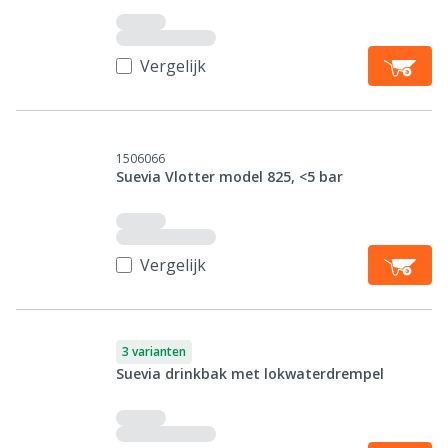
Vergelijk
1506066
Suevia Vlotter model 825, <5 bar
Vergelijk
3 varianten
Suevia drinkbak met lokwaterdrempel