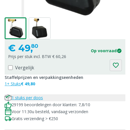
€
49,
80
Op voorraad
Prijs per stuk incl. BTW € 60,26
Vergelijk
Staffelprijzen en verpakkingseenheden
1+ Stuks
€ 49,80
1 stuks per doos
29199 beoordelingen door klanten: 7,8/10
Voor 11:30u besteld, vandaag verzonden
Gratis verzending > €250