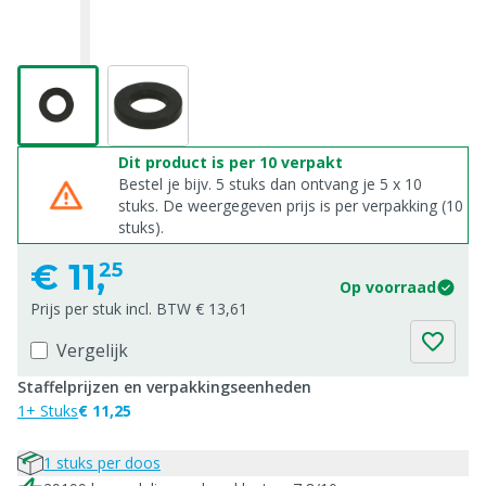
Dit product is per 10 verpakt
Bestel je bijv. 5 stuks dan ontvang je 5 x 10
stuks. De weergegeven prijs is per verpakking (10
stuks).
€
11,
25
Op voorraad
Prijs per stuk incl. BTW € 13,61
Vergelijk
Staffelprijzen en verpakkingseenheden
1+ Stuks
€ 11,25
1 stuks per doos