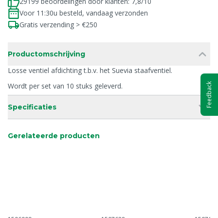
29199 beoordelingen door klanten: 7,8/10
Voor 11:30u besteld, vandaag verzonden
Gratis verzending > €250
Productomschrijving
Losse ventiel afdichting t.b.v. het Suevia staafventiel.
Feedback
Wordt per set van 10 stuks geleverd.
Specificaties
Gerelateerde producten