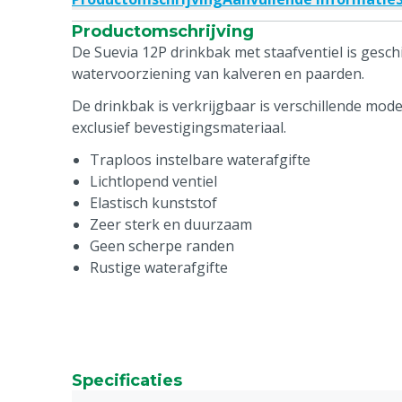
Productomschrijving
De Suevia 12P drinkbak met staafventiel is gesch
watervoorziening van kalveren en paarden.
De drinkbak is verkrijgbaar is verschillende mod
exclusief bevestigingsmateriaal.
Traploos instelbare waterafgifte
Lichtlopend ventiel
Elastisch kunststof
Zeer sterk en duurzaam
Geen scherpe randen
Rustige waterafgifte
Specificaties