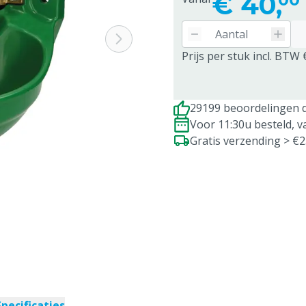
€
40,
Prijs per stuk incl. BTW 
29199 beoordelingen d
Voor 11:30u besteld, 
Gratis verzending > €
Specificaties