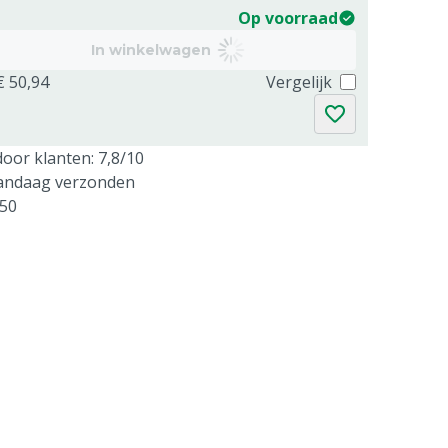
Op voorraad
In winkelwagen
€ 50,94
Vergelijk
oor klanten: 7,8/10
vandaag verzonden
250