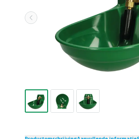
Productomschrijving
Aanvullende informatie