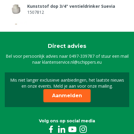
Kunststof dop 3/4" ventieldrinker Suevia
1507812
Drinknippel Suevia 12P/25R drinkbak
8803953
Direct advies
Bel voor persoonlijk advies naar
0497-339787
of stuur een mail
naar
klantenservice.nl@schippers.eu
Mis niet langer exclusieve aanbiedingen, het laatste nieuws
Schrijf je in voor onze n
en onze events. Meld je aan voor onze mailing.
Aanmelden
Volg ons op social media