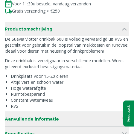
Voor 11:30u besteld, vandaag verzonden
Gratis verzending > €250
Productomschrijving
De Suevia vlotter drinkbak 600 is volledig vervaardigd uit RVS en
geschikt voor gebruik in de loopstal van melkkoeien en rundvee:
ideaal voor dieren met neusring of drinkproblemen!
Deze drinkbak is verkrijgbaar in verschillende modellen. Wordt
geleverd exclusief bevestigingsmateriaal.
Drinkplaats voor 15-20 dieren
Altijd vers en schoon water
Hoge waterafgifte
Ruimtebesparend
Constant waterniveau
RVS
Feedback
Aanvullende informatie
Specificaties