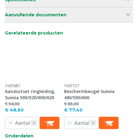
Aanvullende documenten
Gerelateerde producten
1507687
1507727
Aansluitset ringleiding,
Beschermbeugel Suevia
Suevia 500/520/600/620
480/500/600
€ 54,00
€ 86,00
€ 48,60
€ 77,40
Onderdelen