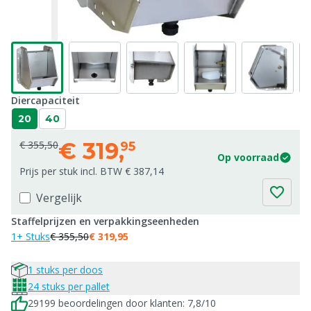
Diercapaciteit
20
40
€
319,
€ 355,50
95
Op voorraad
Prijs per stuk incl. BTW € 387,14
Vergelijk
Staffelprijzen en verpakkingseenheden
1+ Stuks
€ 355,50
€ 319,95
1 stuks per doos
24 stuks per pallet
29199 beoordelingen door klanten: 7,8/10