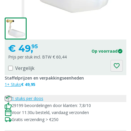
€
49,
95
Op voorraad
Prijs per stuk incl. BTW € 60,44
Vergelijk
Staffelprijzen en verpakkingseenheden
1+ Stuks
€ 49,95
1 stuks per doos
29199 beoordelingen door klanten: 7,8/10
Voor 11:30u besteld, vandaag verzonden
Gratis verzending > €250