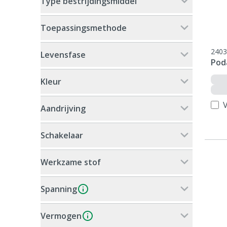
Type bestrijdingsmiddel
Toepassingsmethode
2403
Levensfase
Pod
Kleur
V
Aandrijving
Schakelaar
Werkzame stof
Spanning
Vermogen