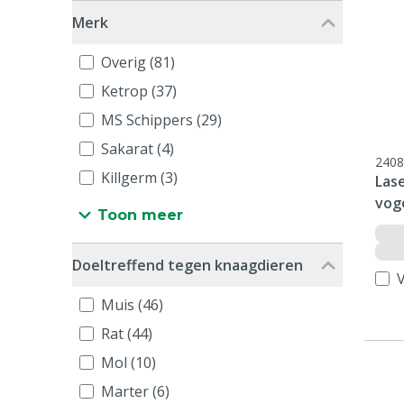
Merk
Overig (81)
Ketrop (37)
MS Schippers (29)
Sakarat (4)
2408
Killgerm (3)
Las
vog
Toon meer
Doeltreffend tegen knaagdieren
V
Muis (46)
Rat (44)
Mol (10)
Marter (6)