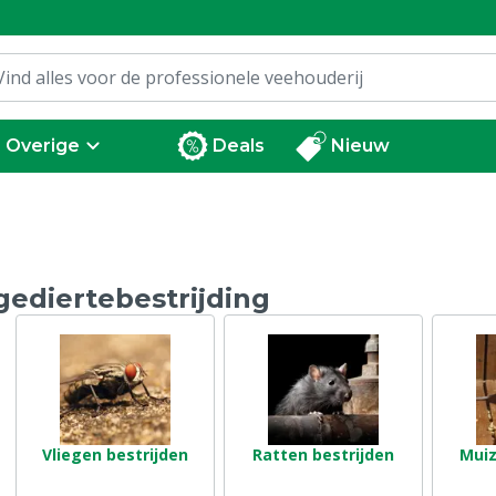
Overige
Deals
Nieuw
ediertebestrijding
Vliegen bestrijden
Ratten bestrijden
Muiz