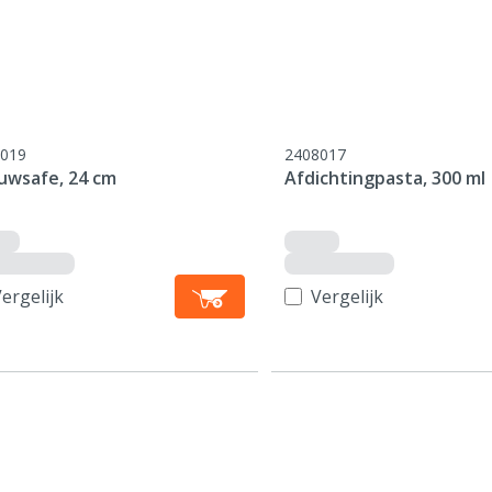
019
2408017
uwsafe, 24 cm
Afdichtingpasta, 300 ml
ergelijk
Vergelijk