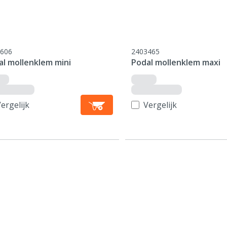
606
2403465
al mollenklem mini
Podal mollenklem maxi
ergelijk
Vergelijk