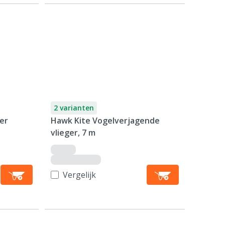
2 varianten
er
Hawk Kite Vogelverjagende
vlieger, 7 m
Vergelijk