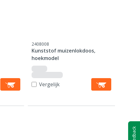
2408008
Kunststof muizenlokdoos,
hoekmodel
Vergelijk
Feedback