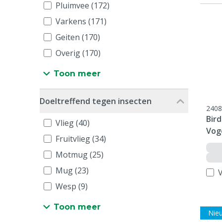
Pluimvee (172)
Varkens (171)
Geiten (170)
Overig (170)
Toon meer
Doeltreffend tegen insecten
2408
Bir
Vlieg (40)
Voge
Fruitvlieg (34)
Motmug (25)
Mug (23)
V
Wesp (9)
Toon meer
Nie