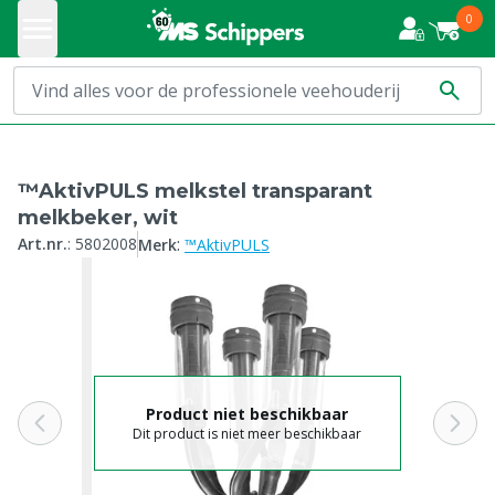
0
™AktivPULS melkstel transparant
melkbeker, wit
:
Art.nr.
:
5802008
Merk
™AktivPULS
Product niet beschikbaar
Dit product is niet meer beschikbaar