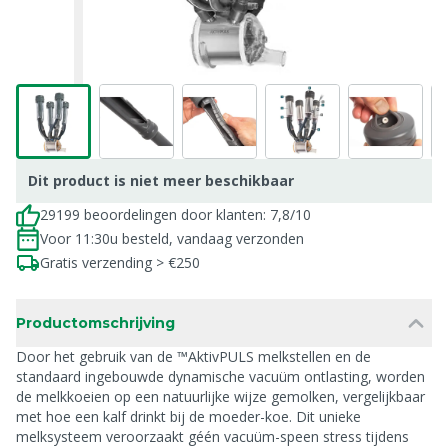
Dit product is niet meer beschikbaar
29199 beoordelingen door klanten: 7,8/10
Voor 11:30u besteld, vandaag verzonden
Gratis verzending > €250
Productomschrijving
Door het gebruik van de ™AktivPULS melkstellen en de
standaard ingebouwde dynamische vacuüm ontlasting, worden
de melkkoeien op een natuurlijke wijze gemolken, vergelijkbaar
met hoe een kalf drinkt bij de moeder-koe. Dit unieke
melksysteem veroorzaakt géén vacuüm-speen stress tijdens