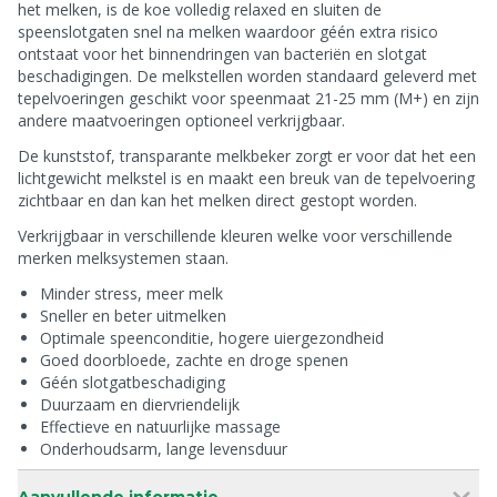
het melken, is de koe volledig relaxed en sluiten de
speenslotgaten snel na melken waardoor géén extra risico
ontstaat voor het binnendringen van bacteriën en slotgat
beschadigingen. De melkstellen worden standaard geleverd met
tepelvoeringen geschikt voor speenmaat 21-25 mm (M+) en zijn
andere maatvoeringen optioneel verkrijgbaar.
De kunststof, transparante melkbeker zorgt er voor dat het een
lichtgewicht melkstel is en maakt een breuk van de tepelvoering
zichtbaar en dan kan het melken direct gestopt worden.
Verkrijgbaar in verschillende kleuren welke voor verschillende
merken melksystemen staan.
Minder stress, meer melk
Sneller en beter uitmelken
Optimale speenconditie, hogere uiergezondheid
Goed doorbloede, zachte en droge spenen
Géén slotgatbeschadiging
Duurzaam en diervriendelijk
Effectieve en natuurlijke massage
Onderhoudsarm, lange levensduur