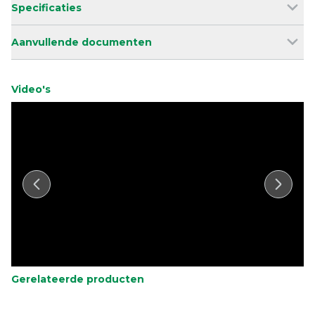
Specificaties
Aanvullende documenten
Video's
Gerelateerde producten