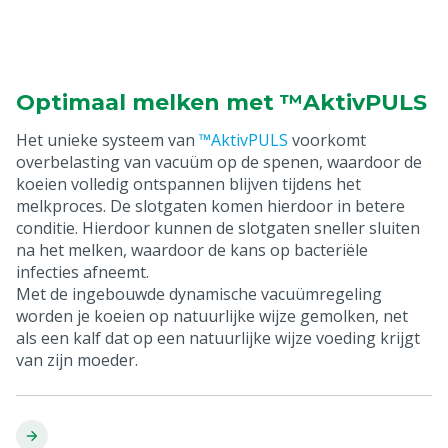
™AktivPULS Silicon-Pro tepelvoering
M5802041
Optimaal melken met ™AktivPULS
Het unieke systeem van
™AktivPULS
voorkomt
overbelasting van vacuüm op de spenen, waardoor de
koeien volledig ontspannen blijven tijdens het
melkproces. De slotgaten komen hierdoor in betere
conditie. Hierdoor kunnen de slotgaten sneller sluiten
na het melken, waardoor de kans op bacteriële
infecties afneemt.
Met de ingebouwde dynamische vacuümregeling
worden je koeien op natuurlijke wijze gemolken, net
als een kalf dat op een natuurlijke wijze voeding krijgt
van zijn moeder.