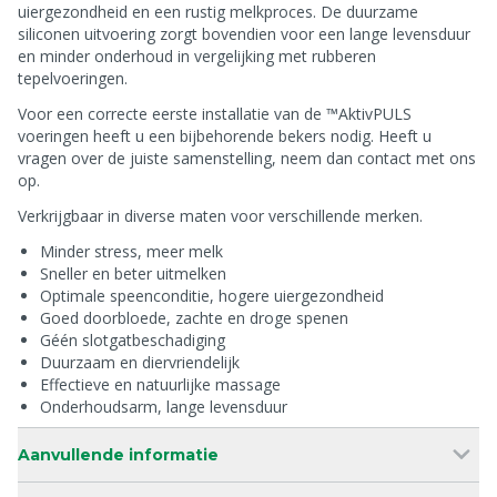
uiergezondheid en een rustig melkproces. De duurzame
siliconen uitvoering zorgt bovendien voor een lange levensduur
en minder onderhoud in vergelijking met rubberen
tepelvoeringen.
Voor een correcte eerste installatie van de ™AktivPULS
voeringen heeft u een bijbehorende bekers nodig. Heeft u
vragen over de juiste samenstelling, neem dan contact met ons
op.
Verkrijgbaar in diverse maten voor verschillende merken.
Minder stress, meer melk
Sneller en beter uitmelken
Optimale speenconditie, hogere uiergezondheid
Goed doorbloede, zachte en droge spenen
Géén slotgatbeschadiging
Duurzaam en diervriendelijk
Effectieve en natuurlijke massage
Onderhoudsarm, lange levensduur
Aanvullende informatie