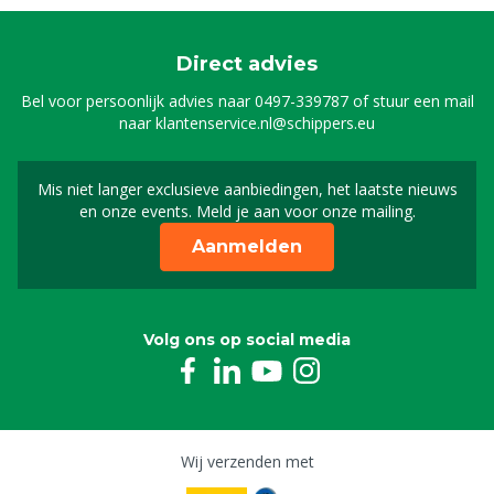
Direct advies
Bel voor persoonlijk advies naar
0497-339787
of stuur een mail
naar
klantenservice.nl@schippers.eu
Mis niet langer exclusieve aanbiedingen, het laatste nieuws
Schrijf je in voor onze n
en onze events. Meld je aan voor onze mailing.
Aanmelden
Volg ons op social media
Wij verzenden met