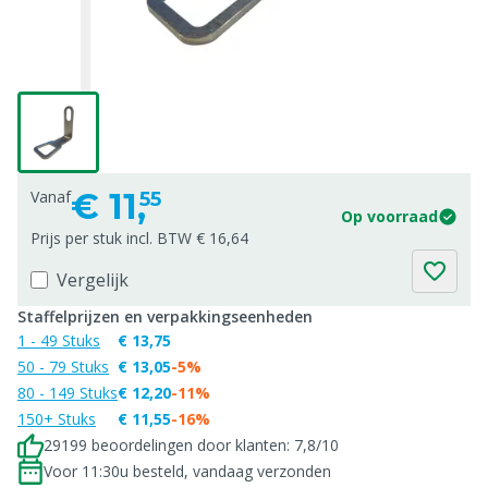
€
11,
Vanaf
55
Op voorraad
Prijs per stuk incl. BTW € 16,64
Vergelijk
Staffelprijzen en verpakkingseenheden
1 - 49 Stuks
€ 13,75
50 - 79 Stuks
€ 13,05
-5%
80 - 149 Stuks
€ 12,20
-11%
150+ Stuks
€ 11,55
-16%
29199 beoordelingen door klanten: 7,8/10
Voor 11:30u besteld, vandaag verzonden