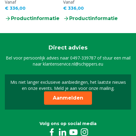
Vanaf
Vanaf
€ 336,00
€ 336,00
Productinformatie
Productinformatie
Direct advies
Bel voor persoonlijk advies naar
0497-339787
of stuur een mail
naar
klantenservice.nl@schippers.eu
Mis niet langer exclusieve aanbiedingen, het laatste nieuws
Schrijf je in voor onze n
en onze events. Meld je aan voor onze mailing.
Aanmelden
Volg ons op social media