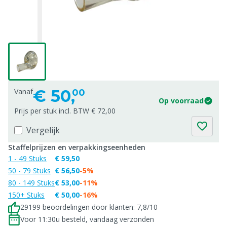
€
50,
Vanaf
00
Op voorraad
Prijs per stuk incl. BTW € 72,00
Vergelijk
Staffelprijzen en verpakkingseenheden
1 - 49 Stuks
€ 59,50
50 - 79 Stuks
€ 56,50
-5%
80 - 149 Stuks
€ 53,00
-11%
150+ Stuks
€ 50,00
-16%
29199 beoordelingen door klanten: 7,8/10
Voor 11:30u besteld, vandaag verzonden