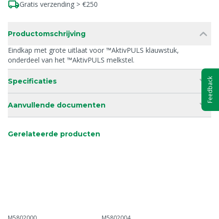
Gratis verzending > €250
Productomschrijving
Eindkap met grote uitlaat voor ™AktivPULS klauwstuk,
onderdeel van het ™AktivPULS melkstel.
Feedback
Specificaties
Aanvullende documenten
Gerelateerde producten
M5802000
M5802004