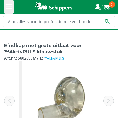
0
Eindkap met grote uitlaat voor
™AktivPULS klauwstuk
:
Art.nr.
:
5802086
Merk
™AktivPULS