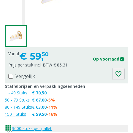
€
59,
Vanaf
50
Op voorraad
Prijs per stuk incl. BTW € 85,31
Vergelijk
Staffelprijzen en verpakkingseenheden
1 - 49 Stuks
€ 70,50
50 - 79 Stuks
€ 67,00
-5%
80 - 149 Stuks
€ 63,00
-11%
150+ Stuks
€ 59,50
-16%
3600 stuks per pallet