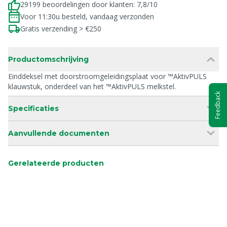
29199 beoordelingen door klanten: 7,8/10
Voor 11:30u besteld, vandaag verzonden
Gratis verzending > €250
Productomschrijving
Einddeksel met doorstroomgeleidingsplaat voor ™AktivPULS
klauwstuk, onderdeel van het ™AktivPULS melkstel.
Feedback
Specificaties
Aanvullende documenten
Gerelateerde producten