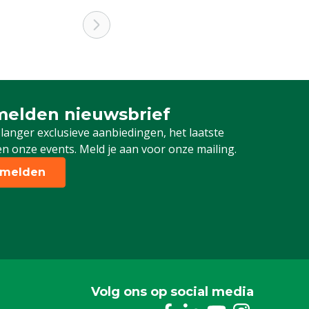
elden nieuwsbrief
 je in voor onze nieuwsbrief
 langer exclusieve aanbiedingen, het laatste
n onze events. Meld je aan voor onze mailing.
melden
Volg ons op social media