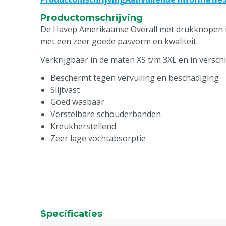
Productomschrijving
De Havep Amerikaanse Overall met drukknopen is
met een zeer goede pasvorm en kwaliteit.
Verkrijgbaar in de maten XS t/m 3XL en in verschi
Beschermt tegen vervuiling en beschadiging
Slijtvast
Goed wasbaar
Verstelbare schouderbanden
Kreukherstellend
Zeer lage vochtabsorptie
Specificaties