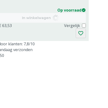
Op voorraad
In winkelwagen
€ 63,53
Vergelijk
oor klanten: 7,8/10
vandaag verzonden
250