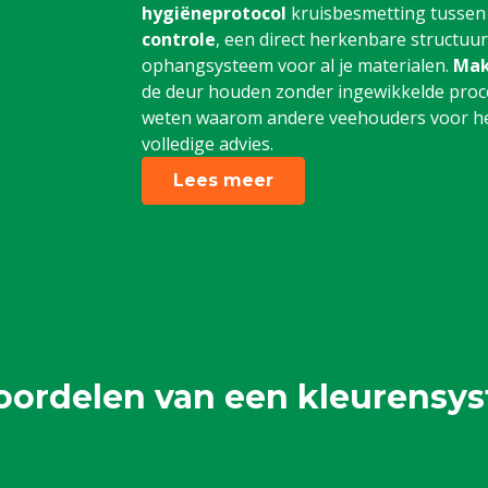
hygiëneprotocol
kruisbesmetting tussen
controle
, een direct herkenbare structuu
ophangsysteem voor al je materialen.
Mak
de deur houden zonder ingewikkelde proce
weten waarom andere veehouders voor het
volledige advies.
Lees meer
oordelen van een kleurensy