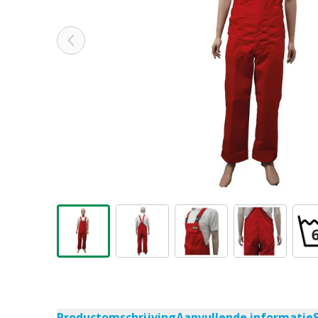
Productomschrijving
Aanvullende informatie