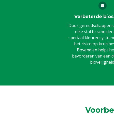
Verbeterde bios
Door gereedschappen en
elke stal te scheide
speciaal kleurensysteem,
het risico op kruisbe
Bovendien helpt het
bevorderen van een c
bioveiligheid
Voorbe