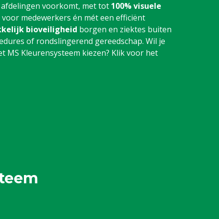
 afdelingen voorkomt, met tot
100% visuele
r voor medewerkers én mét een efficiënt
kelijk bioveiligheid
borgen en ziektes buiten
dures of rondslingerend gereedschap. Wil je
 MS Kleurensysteem kiezen? Klik voor het
steem