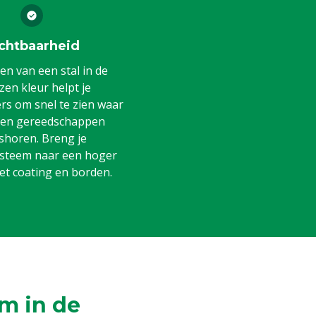
chtbaarheid
en van een stal in de
en kleur helpt je
s om snel te zien waar
 en gereedschappen
shoren. Breng je
steem naar een hoger
et coating en borden.
m in de