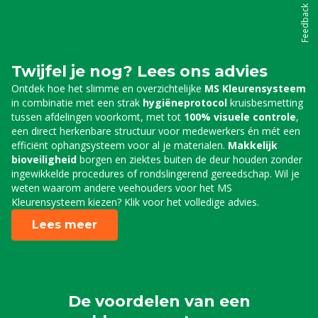
Feedback
Twijfel je nog? Lees ons advies
Ontdek hoe het slimme en overzichtelijke
MS Kleurensysteem
in combinatie met een strak
hygiëneprotocol
kruisbesmetting
tussen afdelingen voorkomt, met tot
100% visuele controle
,
een direct herkenbare structuur voor medewerkers én mét een
efficiënt ophangsysteem voor al je materialen.
Makkelijk
bioveiligheid
borgen en ziektes buiten de deur houden zonder
ingewikkelde procedures of rondslingerend gereedschap. Wil je
weten waarom andere veehouders voor het MS
Kleurensysteem kiezen? Klik voor het volledige advies.
Lees meer
De voordelen van een