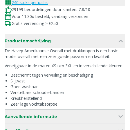
240 stuks per pallet
29199 beoordelingen door klanten: 7,8/10
Voor 11:30u besteld, vandaag verzonden
Gratis verzending > €250
Productomschrijving
De Havep Amerikaanse Overall met drukknopen is een basic
model overall met een zeer goede pasvorm en kwaliteit.
Verkrijgbaar in de maten XS t/m 3XL en in verschillende kleuren.
Beschermt tegen vervuiling en beschadiging
Slijtvast
Goed wasbaar
Verstelbare schouderbanden
Kreukherstellend
Zeer lage vochtabsorptie
Aanvullende informatie