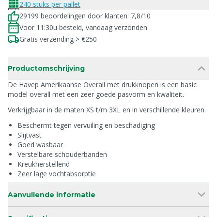
240 stuks per pallet
29199 beoordelingen door klanten: 7,8/10
Voor 11:30u besteld, vandaag verzonden
Gratis verzending > €250
Productomschrijving
De Havep Amerikaanse Overall met drukknopen is een basic
model overall met een zeer goede pasvorm en kwaliteit.
Verkrijgbaar in de maten XS t/m 3XL en in verschillende kleuren.
Beschermt tegen vervuiling en beschadiging
Slijtvast
Goed wasbaar
Verstelbare schouderbanden
Kreukherstellend
Zeer lage vochtabsorptie
Aanvullende informatie