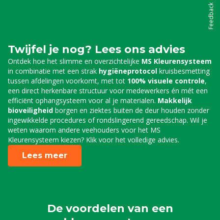
Feedback
Twijfel je nog? Lees ons advies
Ontdek hoe het slimme en overzichtelijke
MS Kleurensysteem
in combinatie met een strak
hygiëneprotocol
kruisbesmetting
tussen afdelingen voorkomt, met tot
100% visuele controle
,
een direct herkenbare structuur voor medewerkers én mét een
efficiënt ophangsysteem voor al je materialen.
Makkelijk
bioveiligheid
borgen en ziektes buiten de deur houden zonder
ingewikkelde procedures of rondslingerend gereedschap. Wil je
weten waarom andere veehouders voor het MS
Kleurensysteem kiezen? Klik voor het volledige advies.
Lees meer
De voordelen van een