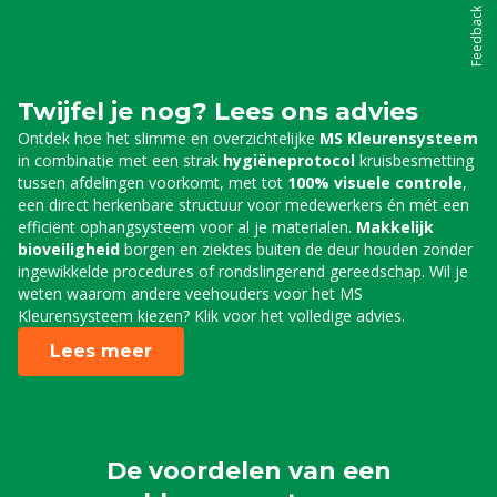
Feedback
Twijfel je nog? Lees ons advies
Ontdek hoe het slimme en overzichtelijke
MS Kleurensysteem
in combinatie met een strak
hygiëneprotocol
kruisbesmetting
tussen afdelingen voorkomt, met tot
100% visuele controle
,
een direct herkenbare structuur voor medewerkers én mét een
efficiënt ophangsysteem voor al je materialen.
Makkelijk
bioveiligheid
borgen en ziektes buiten de deur houden zonder
ingewikkelde procedures of rondslingerend gereedschap. Wil je
weten waarom andere veehouders voor het MS
Kleurensysteem kiezen? Klik voor het volledige advies.
Lees meer
De voordelen van een