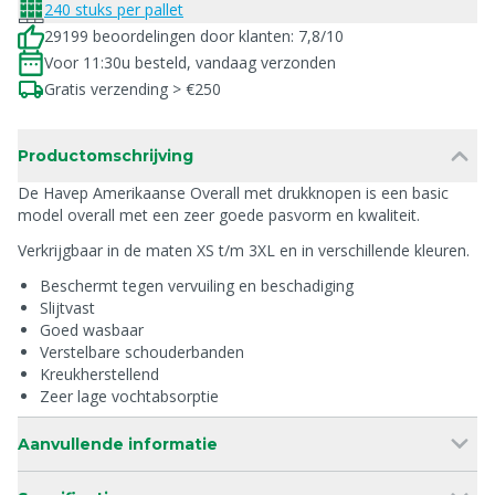
240 stuks per pallet
29199 beoordelingen door klanten: 7,8/10
Voor 11:30u besteld, vandaag verzonden
Gratis verzending > €250
Productomschrijving
De Havep Amerikaanse Overall met drukknopen is een basic
model overall met een zeer goede pasvorm en kwaliteit.
Verkrijgbaar in de maten XS t/m 3XL en in verschillende kleuren.
Beschermt tegen vervuiling en beschadiging
Slijtvast
Goed wasbaar
Verstelbare schouderbanden
Kreukherstellend
Zeer lage vochtabsorptie
Aanvullende informatie