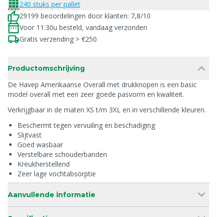
240 stuks per pallet
29199 beoordelingen door klanten: 7,8/10
Voor 11:30u besteld, vandaag verzonden
Gratis verzending > €250
Productomschrijving
De Havep Amerikaanse Overall met drukknopen is een basic
model overall met een zeer goede pasvorm en kwaliteit.
Verkrijgbaar in de maten XS t/m 3XL en in verschillende kleuren.
Beschermt tegen vervuiling en beschadiging
Slijtvast
Goed wasbaar
Verstelbare schouderbanden
Kreukherstellend
Zeer lage vochtabsorptie
Aanvullende informatie