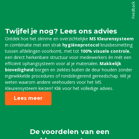
Feedback
Twijfel je nog? Lees ons advies
Ontdek hoe het slimme en overzichtelijke
MS Kleurensysteem
in combinatie met een strak
hygiëneprotocol
kruisbesmetting
tussen afdelingen voorkomt, met tot
100% visuele controle
,
een direct herkenbare structuur voor medewerkers én mét een
efficiënt ophangsysteem voor al je materialen.
Makkelijk
bioveiligheid
borgen en ziektes buiten de deur houden zonder
ingewikkelde procedures of rondslingerend gereedschap. Wil je
weten waarom andere veehouders voor het MS
Kleurensysteem kiezen? Klik voor het volledige advies.
Lees meer
De voordelen van een