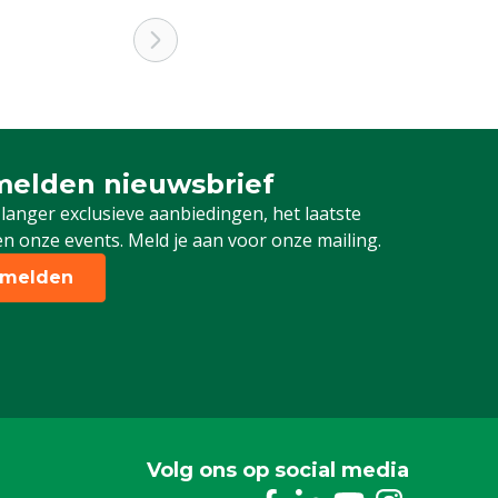
elden nieuwsbrief
 je in voor onze nieuwsbrief
 langer exclusieve aanbiedingen, het laatste
n onze events. Meld je aan voor onze mailing.
melden
Volg ons op social media