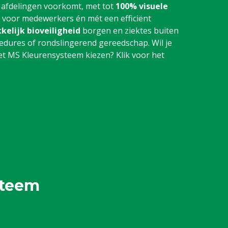
 afdelingen voorkomt, met tot
100% visuele
r voor medewerkers én mét een efficiënt
kelijk bioveiligheid
borgen en ziektes buiten
dures of rondslingerend gereedschap. Wil je
 MS Kleurensysteem kiezen? Klik voor het
steem