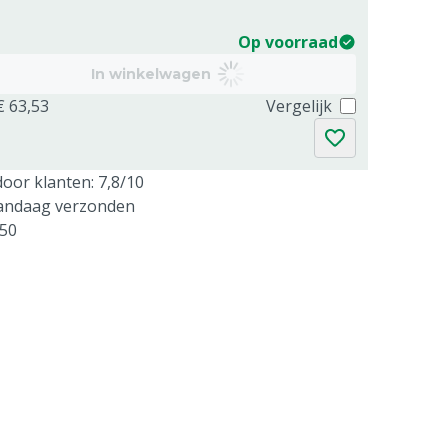
Op voorraad
In winkelwagen
€ 63,53
Vergelijk
oor klanten: 7,8/10
vandaag verzonden
250