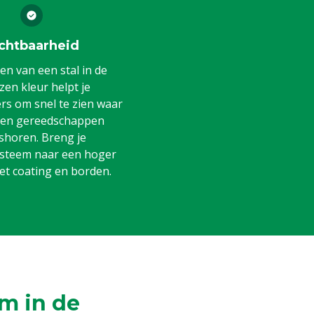
chtbaarheid
en van een stal in de
en kleur helpt je
s om snel te zien waar
 en gereedschappen
shoren. Breng je
steem naar een hoger
et coating en borden.
m in de