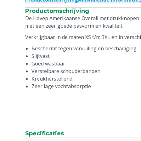
Productomschrijving
De Havep Amerikaanse Overall met drukknopen is
met een zeer goede pasvorm en kwaliteit.
Verkrijgbaar in de maten XS t/m 3XL en in verschi
Beschermt tegen vervuiling en beschadiging
Slijtvast
Goed wasbaar
Verstelbare schouderbanden
Kreukherstellend
Zeer lage vochtabsorptie
Specificaties