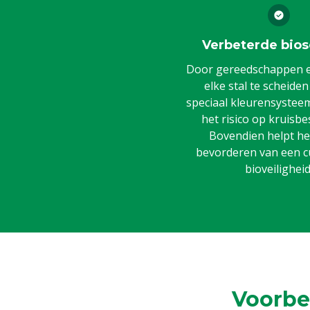
Verbeterde bios
Door gereedschappen en
elke stal te scheide
speciaal kleurensysteem,
het risico op kruisbe
Bovendien helpt het
bevorderen van een c
bioveiligheid
Voorbe