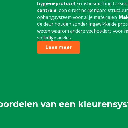
hygiëneprotocol
kruisbesmetting tussen
controle
, een direct herkenbare structuu
ophangsysteem voor al je materialen.
Mak
de deur houden zonder ingewikkelde proce
weten waarom andere veehouders voor het
volledige advies.
Lees meer
oordelen van een kleurensy