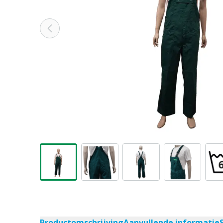
Productomschrijving
Aanvullende informatie