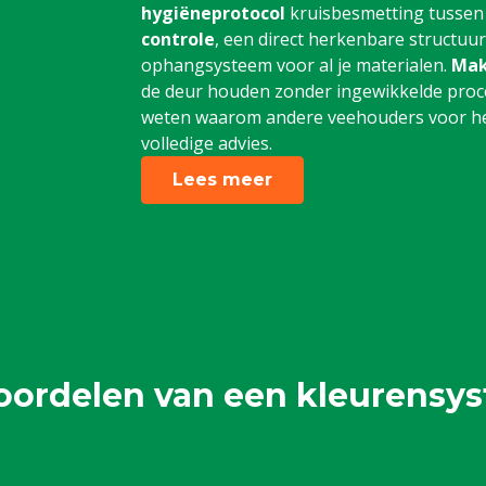
hygiëneprotocol
kruisbesmetting tussen
controle
, een direct herkenbare structuu
ophangsysteem voor al je materialen.
Mak
de deur houden zonder ingewikkelde proce
weten waarom andere veehouders voor het
volledige advies.
Lees meer
oordelen van een kleurensy