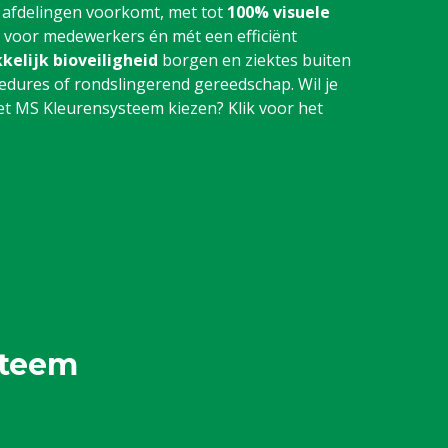
 afdelingen voorkomt, met tot
100% visuele
r voor medewerkers én mét een efficiënt
kelijk bioveiligheid
borgen en ziektes buiten
dures of rondslingerend gereedschap. Wil je
 MS Kleurensysteem kiezen? Klik voor het
steem