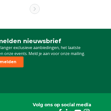
elden nieuwsbrief
 je in voor onze nieuwsbrief
 langer exclusieve aanbiedingen, het laatste
n onze events. Meld je aan voor onze mailing.
melden
Volg ons op social media