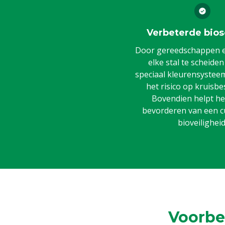
Verbeterde bios
Door gereedschappen en
elke stal te scheide
speciaal kleurensysteem,
het risico op kruisbe
Bovendien helpt het
bevorderen van een c
bioveiligheid
Voorbe