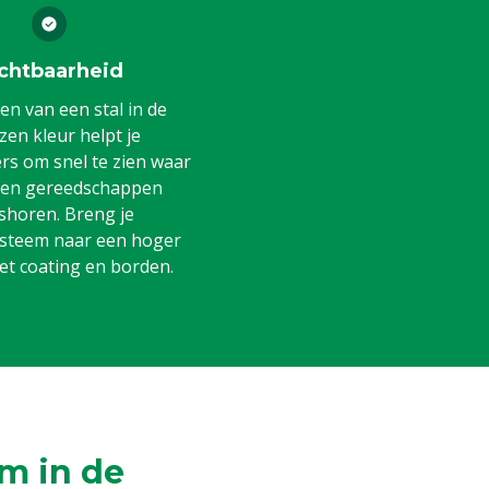
chtbaarheid
en van een stal in de
en kleur helpt je
s om snel te zien waar
 en gereedschappen
shoren. Breng je
steem naar een hoger
et coating en borden.
m in de