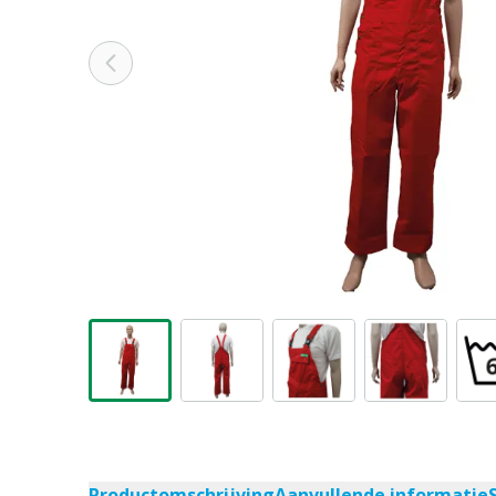
Productomschrijving
Aanvullende informatie