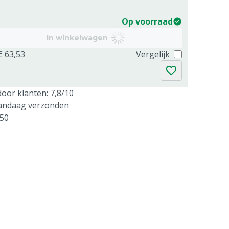
Op voorraad
In winkelwagen
€ 63,53
Vergelijk
oor klanten: 7,8/10
vandaag verzonden
250