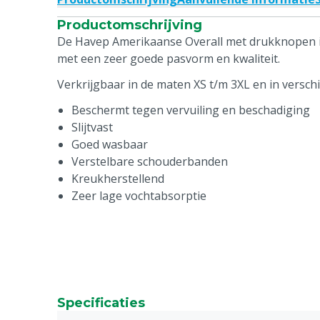
Productomschrijving
De Havep Amerikaanse Overall met drukknopen is
met een zeer goede pasvorm en kwaliteit.
Verkrijgbaar in de maten XS t/m 3XL en in verschi
Beschermt tegen vervuiling en beschadiging
Slijtvast
Goed wasbaar
Verstelbare schouderbanden
Kreukherstellend
Zeer lage vochtabsorptie
Specificaties