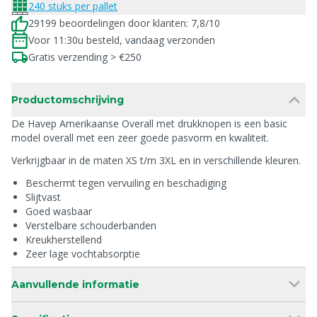
240 stuks per pallet
29199 beoordelingen door klanten: 7,8/10
Voor 11:30u besteld, vandaag verzonden
Gratis verzending > €250
Productomschrijving
De Havep Amerikaanse Overall met drukknopen is een basic
model overall met een zeer goede pasvorm en kwaliteit.
Verkrijgbaar in de maten XS t/m 3XL en in verschillende kleuren.
Beschermt tegen vervuiling en beschadiging
Slijtvast
Goed wasbaar
Verstelbare schouderbanden
Kreukherstellend
Zeer lage vochtabsorptie
Aanvullende informatie