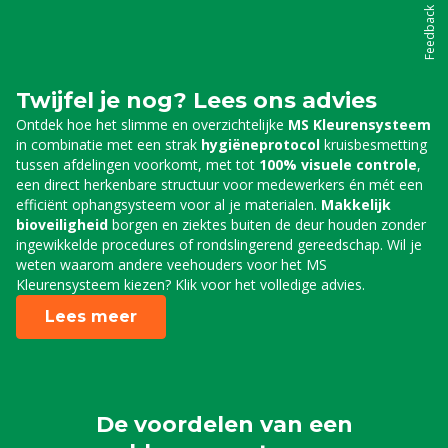
Feedback
Twijfel je nog? Lees ons advies
Ontdek hoe het slimme en overzichtelijke
MS Kleurensysteem
in combinatie met een strak
hygiëneprotocol
kruisbesmetting
tussen afdelingen voorkomt, met tot
100% visuele controle
,
een direct herkenbare structuur voor medewerkers én mét een
efficiënt ophangsysteem voor al je materialen.
Makkelijk
bioveiligheid
borgen en ziektes buiten de deur houden zonder
ingewikkelde procedures of rondslingerend gereedschap. Wil je
weten waarom andere veehouders voor het MS
Kleurensysteem kiezen? Klik voor het volledige advies.
Lees meer
De voordelen van een