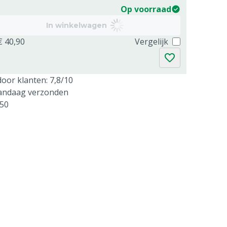
Op voorraad
In winkelwagen
€ 40,90
Vergelijk
oor klanten: 7,8/10
vandaag verzonden
250