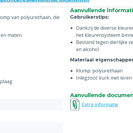
Aanvullende informat
lomp van polyurethaan, die
Gebruikerstips
:
Dankzij de diverse kleur
 en maten.
het kleurensysteem binn
Bestand tegen dierlijke 
en alcohol
Materiaal eigenschappe
Klomp: polyurethaan
Inlegzool: kurk met leren
oplaag
Aanvullende docume
Extra informatie