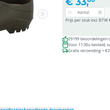
€
33,
Prijs per stuk incl. BTW 
29199 beoordelingen d
Voor 11:30u besteld, 
Gratis verzending > €
Specificaties
Aanvullende documenten