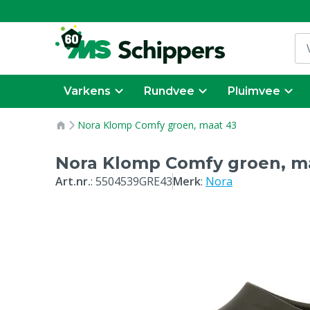
Varkens
Rundvee
Pluimvee
Nora Klomp Comfy groen, maat 43
Nora Klomp Comfy groen, m
Art.nr.
:
5504539GRE43
Merk
:
Nora