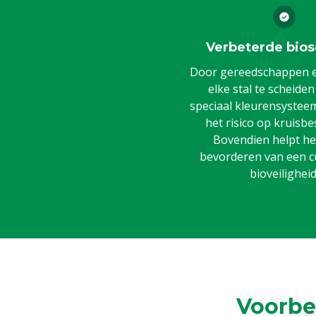
Verbeterde bios
Door gereedschappen en
elke stal te scheide
speciaal kleurensysteem,
het risico op kruisbe
Bovendien helpt het
bevorderen van een c
bioveiligheid
Voorbe