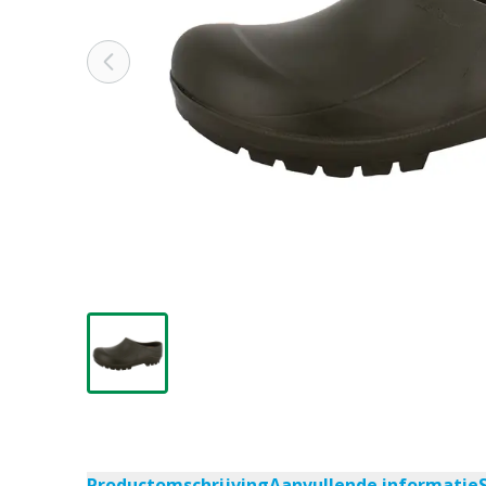
Productomschrijving
Aanvullende informatie