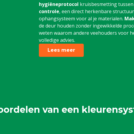
hygiëneprotocol
kruisbesmetting tussen
controle
, een direct herkenbare structuu
ophangsysteem voor al je materialen.
Mak
de deur houden zonder ingewikkelde proce
weten waarom andere veehouders voor het
volledige advies.
Lees meer
oordelen van een kleurensy