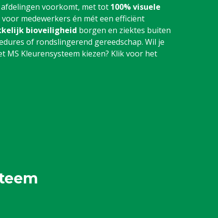
 afdelingen voorkomt, met tot
100% visuele
r voor medewerkers én mét een efficiënt
kelijk bioveiligheid
borgen en ziektes buiten
dures of rondslingerend gereedschap. Wil je
 MS Kleurensysteem kiezen? Klik voor het
steem