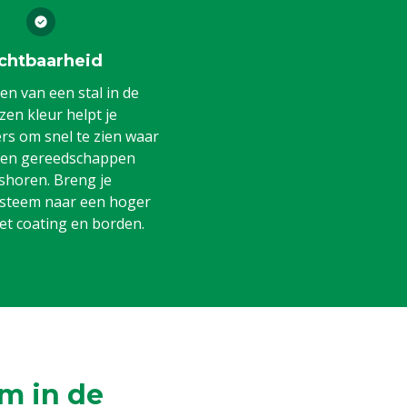
chtbaarheid
en van een stal in de
en kleur helpt je
s om snel te zien waar
 en gereedschappen
shoren. Breng je
steem naar een hoger
et coating en borden.
m in de