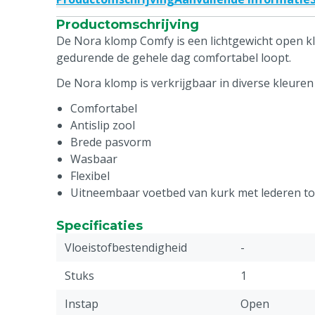
Productomschrijving
De Nora klomp Comfy is een lichtgewicht open k
gedurende de gehele dag comfortabel loopt.
De Nora klomp is verkrijgbaar in diverse kleuren
Comfortabel
Antislip zool
Brede pasvorm
Wasbaar
Flexibel
Uitneembaar voetbed van kurk met lederen t
Specificaties
Vloeistofbestendigheid
-
Stuks
1
Instap
Open