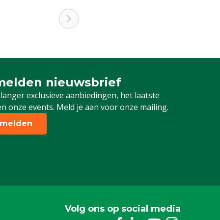
elden nieuwsbrief
 je in voor onze nieuwsbrief
 langer exclusieve aanbiedingen, het laatste
n onze events. Meld je aan voor onze mailing.
melden
Volg ons op social media