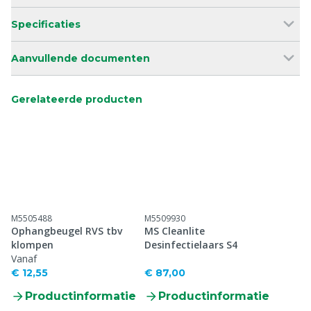
Specificaties
Aanvullende documenten
Gerelateerde producten
M5505488
M5509930
Ophangbeugel RVS tbv
MS Cleanlite
klompen
Desinfectielaars S4
Vanaf
€ 12,55
€ 87,00
Productinformatie
Productinformatie