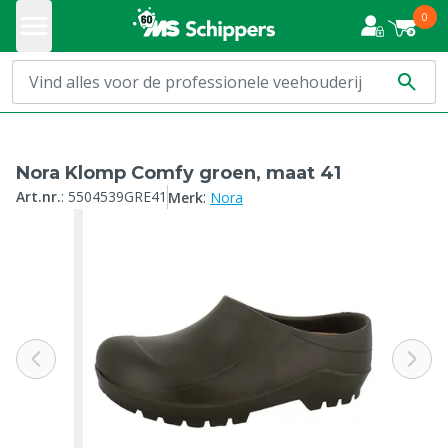
0
Nora Klomp Comfy groen, maat 41
:
Art.nr.
:
5504539GRE41
Merk
Nora