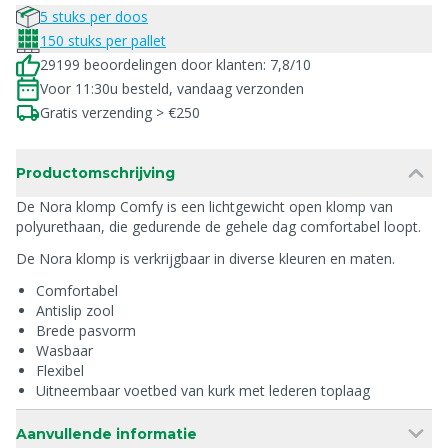
5 stuks per doos
150 stuks per pallet
29199 beoordelingen door klanten: 7,8/10
Voor 11:30u besteld, vandaag verzonden
Gratis verzending > €250
Productomschrijving
De Nora klomp Comfy is een lichtgewicht open klomp van
polyurethaan, die gedurende de gehele dag comfortabel loopt.
De Nora klomp is verkrijgbaar in diverse kleuren en maten.
Comfortabel
Antislip zool
Brede pasvorm
Wasbaar
Flexibel
Uitneembaar voetbed van kurk met lederen toplaag
Aanvullende informatie