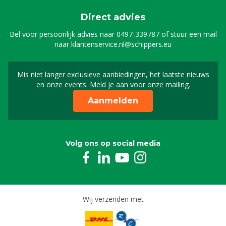
Direct advies
Bel voor persoonlijk advies naar
0497-339787
of stuur een mail
naar
klantenservice.nl@schippers.eu
Mis niet langer exclusieve aanbiedingen, het laatste nieuws
Schrijf je in voor onze n
en onze events. Meld je aan voor onze mailing.
Aanmelden
Volg ons op social media
Wij verzenden met