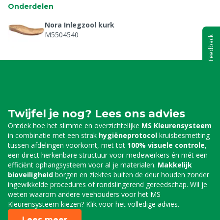
Onderdelen
Nora Inlegzool kurk
M5504540
Feedback
Twijfel je nog? Lees ons advies
Ontdek hoe het slimme en overzichtelijke
MS Kleurensysteem
in combinatie met een strak
hygiëneprotocol
kruisbesmetting
tussen afdelingen voorkomt, met tot
100% visuele controle
,
een direct herkenbare structuur voor medewerkers én mét een
efficiënt ophangsysteem voor al je materialen.
Makkelijk
bioveiligheid
borgen en ziektes buiten de deur houden zonder
ingewikkelde procedures of rondslingerend gereedschap. Wil je
weten waarom andere veehouders voor het MS
Kleurensysteem kiezen? Klik voor het volledige advies.
Lees meer