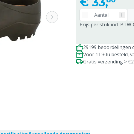
€
33,
Prijs per stuk incl. BTW 
29199 beoordelingen d
Voor 11:30u besteld, 
Gratis verzending > €
Specificaties
Aanvullende documenten