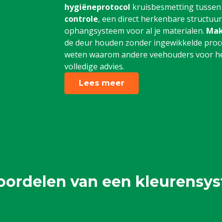
hygiëneprotocol
kruisbesmetting tussen
controle
, een direct herkenbare structuu
ophangsysteem voor al je materialen.
Mak
de deur houden zonder ingewikkelde proce
weten waarom andere veehouders voor het
volledige advies.
Lees meer
oordelen van een kleurensy