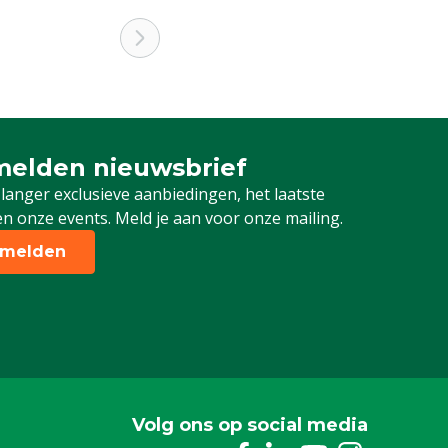
elden nieuwsbrief
 je in voor onze nieuwsbrief
 langer exclusieve aanbiedingen, het laatste
n onze events. Meld je aan voor onze mailing.
melden
Volg ons op social media