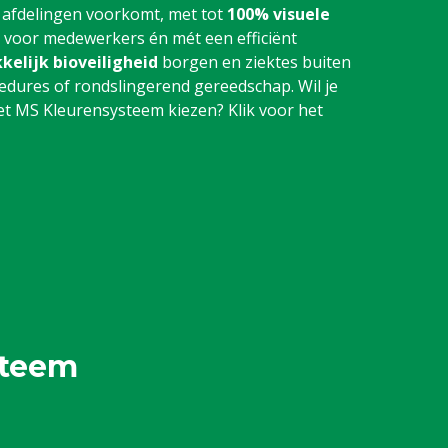
 afdelingen voorkomt, met tot
100% visuele
r voor medewerkers én mét een efficiënt
kelijk bioveiligheid
borgen en ziektes buiten
dures of rondslingerend gereedschap. Wil je
 MS Kleurensysteem kiezen? Klik voor het
steem