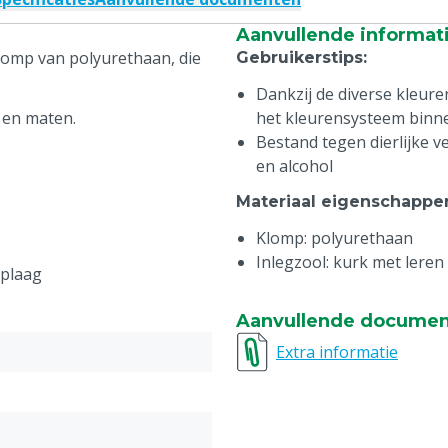
Aanvullende informat
lomp van polyurethaan, die
Gebruikerstips
:
Dankzij de diverse kleur
 en maten.
het kleurensysteem binn
Bestand tegen dierlijke 
en alcohol
Materiaal eigenschappe
Klomp: polyurethaan
Inlegzool: kurk met leren
oplaag
Aanvullende docume
Extra informatie