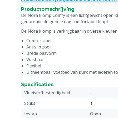
Productomschrijving
De Nora klomp Comfy is een lichtgewicht open k
gedurende de gehele dag comfortabel loopt.
De Nora klomp is verkrijgbaar in diverse kleuren
Comfortabel
Antislip zool
Brede pasvorm
Wasbaar
Flexibel
Uitneembaar voetbed van kurk met lederen t
Specificaties
Vloeistofbestendigheid
-
Stuks
1
Instap
Open