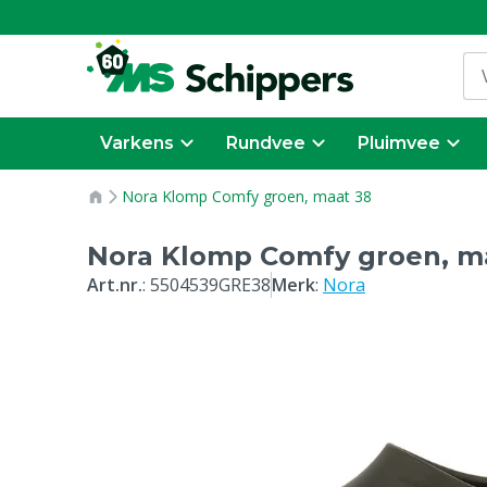
Varkens
Rundvee
Pluimvee
Nora Klomp Comfy groen, maat 38
Nora Klomp Comfy groen, m
Art.nr.
:
5504539GRE38
Merk
:
Nora