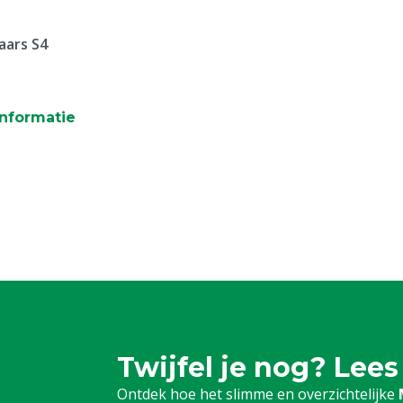
aars S4
nformatie
Twijfel je nog? Lees
Ontdek hoe het slimme en overzichtelijke