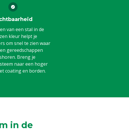
chtbaarheid
en van een stal in de
en kleur helpt je
s om snel te zien waar
 en gereedschappen
shoren. Breng je
steem naar een hoger
et coating en borden.
m in de