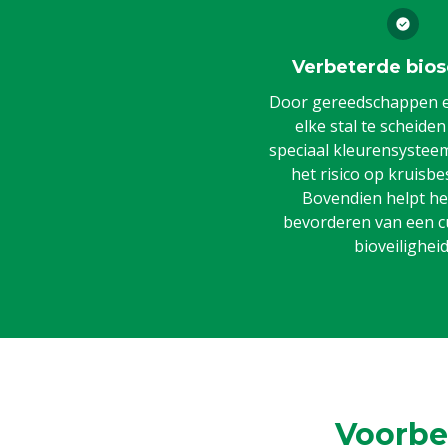
Verbeterde bios
Door gereedschappen en
elke stal te scheide
speciaal kleurensysteem,
het risico op kruisbe
Bovendien helpt het
bevorderen van een c
bioveiligheid
Voorbe