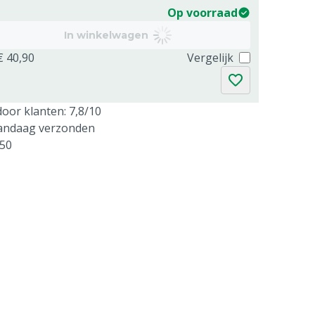
Op voorraad
In winkelwagen
€ 40,90
Vergelijk
oor klanten: 7,8/10
vandaag verzonden
250