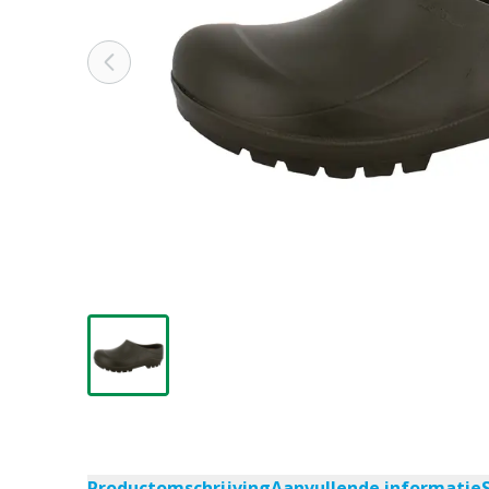
Productomschrijving
Aanvullende informatie