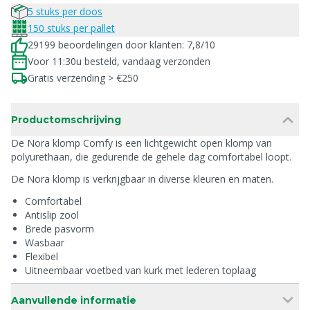
5 stuks per doos
150 stuks per pallet
29199 beoordelingen door klanten: 7,8/10
Voor 11:30u besteld, vandaag verzonden
Gratis verzending > €250
Productomschrijving
De Nora klomp Comfy is een lichtgewicht open klomp van
polyurethaan, die gedurende de gehele dag comfortabel loopt.
De Nora klomp is verkrijgbaar in diverse kleuren en maten.
Comfortabel
Antislip zool
Brede pasvorm
Wasbaar
Flexibel
Uitneembaar voetbed van kurk met lederen toplaag
Aanvullende informatie