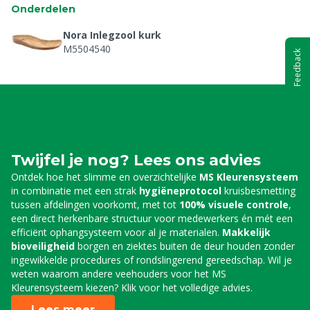
Onderdelen
Nora Inlegzool kurk
M5504540
Feedback
Twijfel je nog? Lees ons advies
Ontdek hoe het slimme en overzichtelijke
MS Kleurensysteem
in combinatie met een strak
hygiëneprotocol
kruisbesmetting
tussen afdelingen voorkomt, met tot
100% visuele controle
,
een direct herkenbare structuur voor medewerkers én mét een
efficiënt ophangsysteem voor al je materialen.
Makkelijk
bioveiligheid
borgen en ziektes buiten de deur houden zonder
ingewikkelde procedures of rondslingerend gereedschap. Wil je
weten waarom andere veehouders voor het MS
Kleurensysteem kiezen? Klik voor het volledige advies.
Lees meer