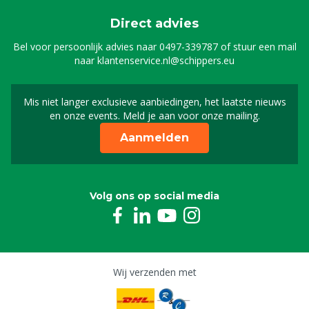
Direct advies
Bel voor persoonlijk advies naar
0497-339787
of stuur een mail
naar
klantenservice.nl@schippers.eu
Mis niet langer exclusieve aanbiedingen, het laatste nieuws
Schrijf je in voor onze n
en onze events. Meld je aan voor onze mailing.
Aanmelden
Volg ons op social media
Wij verzenden met