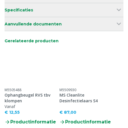
Specificaties
Aanvullende documenten
Gerelateerde producten
M5505488
M5509930
Ophangbeugel RVS tbv
MS Cleanlite
klompen
Desinfectielaars S4
Vanaf
€ 12,55
€ 87,00
Productinformatie
Productinformatie