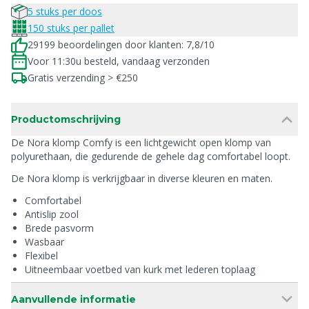
5 stuks per doos
150 stuks per pallet
29199 beoordelingen door klanten: 7,8/10
Voor 11:30u besteld, vandaag verzonden
Gratis verzending > €250
Productomschrijving
De Nora klomp Comfy is een lichtgewicht open klomp van
polyurethaan, die gedurende de gehele dag comfortabel loopt.
De Nora klomp is verkrijgbaar in diverse kleuren en maten.
Comfortabel
Antislip zool
Brede pasvorm
Wasbaar
Flexibel
Uitneembaar voetbed van kurk met lederen toplaag
Aanvullende informatie