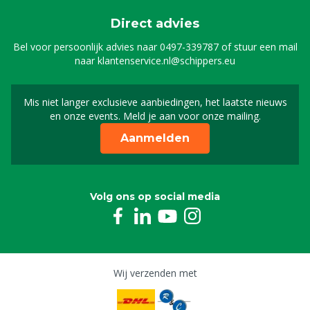
Direct advies
Bel voor persoonlijk advies naar
0497-339787
of stuur een mail
naar
klantenservice.nl@schippers.eu
Mis niet langer exclusieve aanbiedingen, het laatste nieuws
Schrijf je in voor onze n
en onze events. Meld je aan voor onze mailing.
Aanmelden
Volg ons op social media
Wij verzenden met