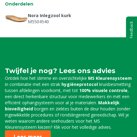
Onderdelen
Nora Inlegzool kurk
M5504540
Feedback
Twijfel je nog? Lees ons advies
Ontdek hoe het slimme en overzichtelijke
MS Kleurensysteem
in combinatie met een strak
hygiëneprotocol
kruisbesmetting
tussen afdelingen voorkomt, met tot
100% visuele controle
,
een direct herkenbare structuur voor medewerkers én mét een
efficiënt ophangsysteem voor al je materialen.
Makkelijk
bioveiligheid
borgen en ziektes buiten de deur houden zonder
ingewikkelde procedures of rondslingerend gereedschap. Wil je
weten waarom andere veehouders voor het MS
Kleurensysteem kiezen? Klik voor het volledige advies.
Lees meer