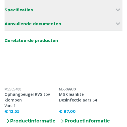
Specificaties
Aanvullende documenten
Gerelateerde producten
M5505488
M5509930
Ophangbeugel RVS tbv
MS Cleanlite
klompen
Desinfectielaars S4
Vanaf
€ 12,55
€ 87,00
Productinformatie
Productinformatie