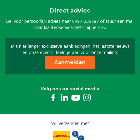
Direct advies
Bel voor persoonlijk advies naar
0497-339787
of stuur een mail
naar
klantenservice.nl@schippers.eu
Mis niet langer exclusieve aanbiedingen, het laatste nieuws
Schrijf je in voor onze n
en onze events. Meld je aan voor onze mailing.
Aanmelden
Volg ons op social media
Wij verzenden met