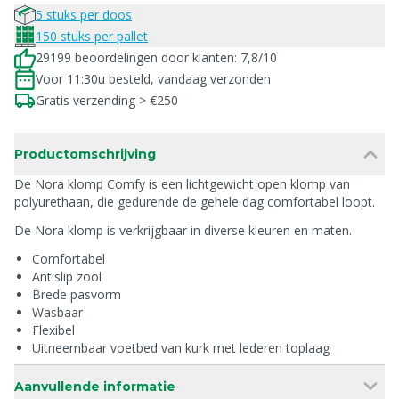
5 stuks per doos
150 stuks per pallet
29199 beoordelingen door klanten: 7,8/10
Voor 11:30u besteld, vandaag verzonden
Gratis verzending > €250
Productomschrijving
De Nora klomp Comfy is een lichtgewicht open klomp van
polyurethaan, die gedurende de gehele dag comfortabel loopt.
De Nora klomp is verkrijgbaar in diverse kleuren en maten.
Comfortabel
Antislip zool
Brede pasvorm
Wasbaar
Flexibel
Uitneembaar voetbed van kurk met lederen toplaag
Aanvullende informatie