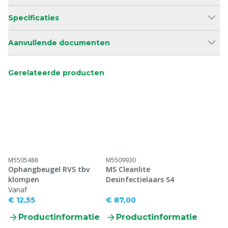
Specificaties
Aanvullende documenten
Gerelateerde producten
M5505488
M5509930
Ophangbeugel RVS tbv
MS Cleanlite
klompen
Desinfectielaars S4
Vanaf
€ 12,55
€ 87,00
Productinformatie
Productinformatie