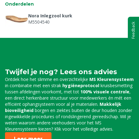
Onderdelen
Nora Inlegzool kurk
M5504540
Feedback
Twijfel je nog? Lees ons advies
Ontdek hoe het slimme en overzichtelijke
MS Kleurensysteem
in combinatie met een strak
hygiëneprotocol
kruisbesmetting
tussen afdelingen voorkomt, met tot
100% visuele controle
,
een direct herkenbare structuur voor medewerkers én mét een
efficiënt ophangsysteem voor al je materialen.
Makkelijk
bioveiligheid
borgen en ziektes buiten de deur houden zonder
ingewikkelde procedures of rondslingerend gereedschap. Wil je
weten waarom andere veehouders voor het MS
Kleurensysteem kiezen? Klik voor het volledige advies.
Lees meer