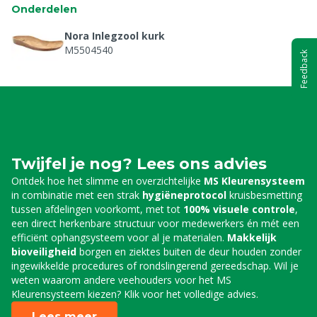
Onderdelen
Nora Inlegzool kurk
M5504540
Feedback
Twijfel je nog? Lees ons advies
Ontdek hoe het slimme en overzichtelijke
MS Kleurensysteem
in combinatie met een strak
hygiëneprotocol
kruisbesmetting
tussen afdelingen voorkomt, met tot
100% visuele controle
,
een direct herkenbare structuur voor medewerkers én mét een
efficiënt ophangsysteem voor al je materialen.
Makkelijk
bioveiligheid
borgen en ziektes buiten de deur houden zonder
ingewikkelde procedures of rondslingerend gereedschap. Wil je
weten waarom andere veehouders voor het MS
Kleurensysteem kiezen? Klik voor het volledige advies.
Lees meer