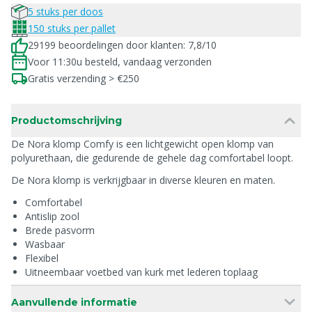
5 stuks per doos
150 stuks per pallet
29199 beoordelingen door klanten: 7,8/10
Voor 11:30u besteld, vandaag verzonden
Gratis verzending > €250
Productomschrijving
De Nora klomp Comfy is een lichtgewicht open klomp van
polyurethaan, die gedurende de gehele dag comfortabel loopt.
De Nora klomp is verkrijgbaar in diverse kleuren en maten.
Comfortabel
Antislip zool
Brede pasvorm
Wasbaar
Flexibel
Uitneembaar voetbed van kurk met lederen toplaag
Aanvullende informatie