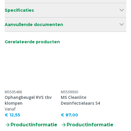
Specificaties
Aanvullende documenten
Gerelateerde producten
M5505488
M5509930
Ophangbeugel RVS tbv
MS Cleanlite
klompen
Desinfectielaars S4
Vanaf
€ 12,55
€ 87,00
Productinformatie
Productinformatie