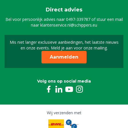
Direct advies
Bel voor persoonlijk advies naar
0497-339787
of stuur een mail
naar
klantenservice.nl@schippers.eu
Mis niet langer exclusieve aanbiedingen, het laatste nieuws
Schrijf je in voor onze n
en onze events. Meld je aan voor onze mailing.
Aanmelden
Volg ons op social media
Wij verzenden met