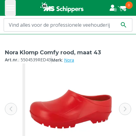
0
Nora Klomp Comfy rood, maat 43
:
Art.nr.
:
5504539RED43
Merk
Nora