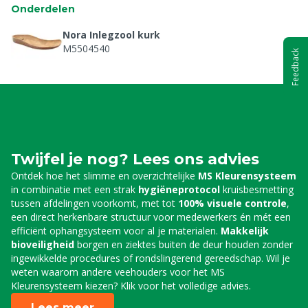
Onderdelen
Nora Inlegzool kurk
M5504540
Feedback
Twijfel je nog? Lees ons advies
Ontdek hoe het slimme en overzichtelijke
MS Kleurensysteem
in combinatie met een strak
hygiëneprotocol
kruisbesmetting
tussen afdelingen voorkomt, met tot
100% visuele controle
,
een direct herkenbare structuur voor medewerkers én mét een
efficiënt ophangsysteem voor al je materialen.
Makkelijk
bioveiligheid
borgen en ziektes buiten de deur houden zonder
ingewikkelde procedures of rondslingerend gereedschap. Wil je
weten waarom andere veehouders voor het MS
Kleurensysteem kiezen? Klik voor het volledige advies.
Lees meer