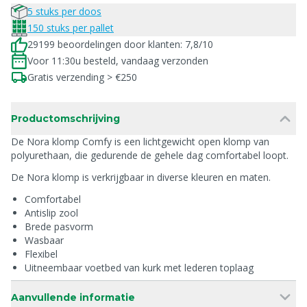
5 stuks per doos
150 stuks per pallet
29199 beoordelingen door klanten: 7,8/10
Voor 11:30u besteld, vandaag verzonden
Gratis verzending > €250
Productomschrijving
De Nora klomp Comfy is een lichtgewicht open klomp van
polyurethaan, die gedurende de gehele dag comfortabel loopt.
De Nora klomp is verkrijgbaar in diverse kleuren en maten.
Comfortabel
Antislip zool
Brede pasvorm
Wasbaar
Flexibel
Uitneembaar voetbed van kurk met lederen toplaag
Aanvullende informatie