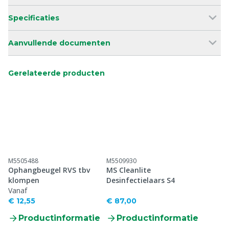
Specificaties
Aanvullende documenten
Gerelateerde producten
M5505488
M5509930
Ophangbeugel RVS tbv
MS Cleanlite
klompen
Desinfectielaars S4
Vanaf
€ 12,55
€ 87,00
Productinformatie
Productinformatie