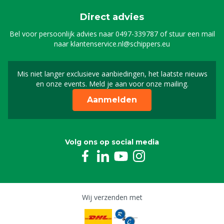
Direct advies
Bel voor persoonlijk advies naar
0497-339787
of stuur een mail
naar
klantenservice.nl@schippers.eu
Mis niet langer exclusieve aanbiedingen, het laatste nieuws
Schrijf je in voor onze n
en onze events. Meld je aan voor onze mailing.
Aanmelden
Volg ons op social media
Wij verzenden met