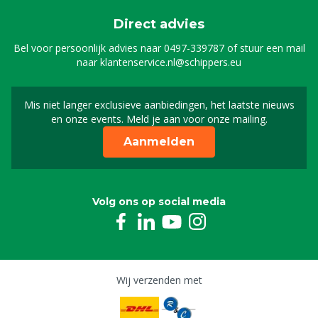
Direct advies
Bel voor persoonlijk advies naar
0497-339787
of stuur een mail
naar
klantenservice.nl@schippers.eu
Mis niet langer exclusieve aanbiedingen, het laatste nieuws
Schrijf je in voor onze n
en onze events. Meld je aan voor onze mailing.
Aanmelden
Volg ons op social media
Wij verzenden met