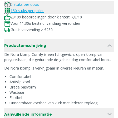
5 stuks per doos
150 stuks per pallet
29199 beoordelingen door klanten: 7,8/10
Voor 11:30u besteld, vandaag verzonden
Gratis verzending > €250
Productomschrijving
De Nora klomp Comfy is een lichtgewicht open klomp van
polyurethaan, die gedurende de gehele dag comfortabel loopt.
De Nora klomp is verkrijgbaar in diverse kleuren en maten.
Comfortabel
Antislip zool
Brede pasvorm
Wasbaar
Flexibel
Uitneembaar voetbed van kurk met lederen toplaag
Aanvullende informatie