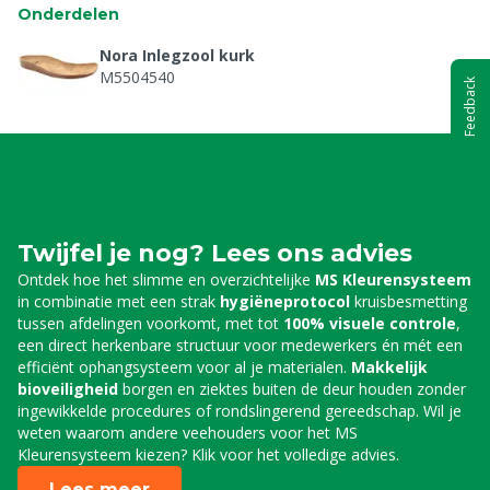
Onderdelen
Nora Inlegzool kurk
M5504540
Feedback
Twijfel je nog? Lees ons advies
Ontdek hoe het slimme en overzichtelijke
MS Kleurensysteem
in combinatie met een strak
hygiëneprotocol
kruisbesmetting
tussen afdelingen voorkomt, met tot
100% visuele controle
,
een direct herkenbare structuur voor medewerkers én mét een
efficiënt ophangsysteem voor al je materialen.
Makkelijk
bioveiligheid
borgen en ziektes buiten de deur houden zonder
ingewikkelde procedures of rondslingerend gereedschap. Wil je
weten waarom andere veehouders voor het MS
Kleurensysteem kiezen? Klik voor het volledige advies.
Lees meer