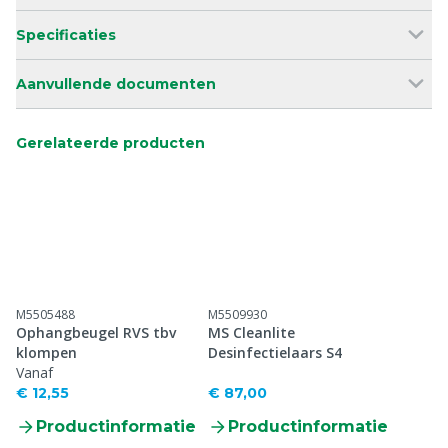
Specificaties
Aanvullende documenten
Gerelateerde producten
M5505488
M5509930
Ophangbeugel RVS tbv
MS Cleanlite
klompen
Desinfectielaars S4
Vanaf
€ 12,55
€ 87,00
Productinformatie
Productinformatie