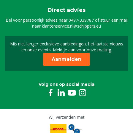
Direct advies
Bel voor persoonlijk advies naar
0497-339787
of stuur een mail
naar
klantenservice.nl@schippers.eu
Mis niet langer exclusieve aanbiedingen, het laatste nieuws
Schrijf je in voor onze n
en onze events. Meld je aan voor onze mailing.
Aanmelden
Volg ons op social media
Wij verzenden met