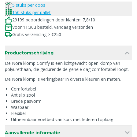
5 stuks per doos
150 stuks per pallet
29199 beoordelingen door klanten: 7,8/10
Voor 11:30u besteld, vandaag verzonden
Gratis verzending > €250
Productomschrijving
De Nora klomp Comfy is een lichtgewicht open klomp van
polyurethaan, die gedurende de gehele dag comfortabel loopt.
De Nora klomp is verkrijgbaar in diverse kleuren en maten.
Comfortabel
Antislip zool
Brede pasvorm
Wasbaar
Flexibel
Uitneembaar voetbed van kurk met lederen toplaag
Aanvullende informatie