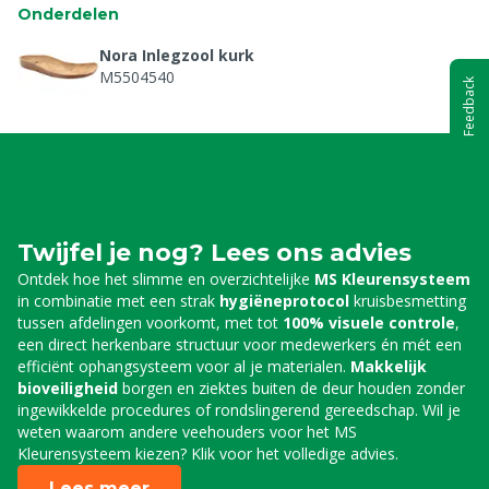
Onderdelen
Nora Inlegzool kurk
M5504540
Feedback
Twijfel je nog? Lees ons advies
Ontdek hoe het slimme en overzichtelijke
MS Kleurensysteem
in combinatie met een strak
hygiëneprotocol
kruisbesmetting
tussen afdelingen voorkomt, met tot
100% visuele controle
,
een direct herkenbare structuur voor medewerkers én mét een
efficiënt ophangsysteem voor al je materialen.
Makkelijk
bioveiligheid
borgen en ziektes buiten de deur houden zonder
ingewikkelde procedures of rondslingerend gereedschap. Wil je
weten waarom andere veehouders voor het MS
Kleurensysteem kiezen? Klik voor het volledige advies.
Lees meer