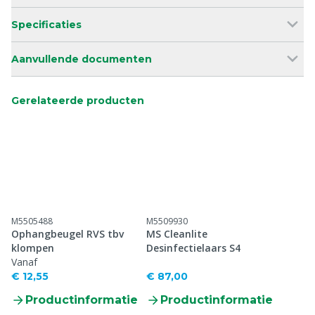
Specificaties
Aanvullende documenten
Gerelateerde producten
M5505488
M5509930
Ophangbeugel RVS tbv
MS Cleanlite
klompen
Desinfectielaars S4
Vanaf
€ 12,55
€ 87,00
Productinformatie
Productinformatie