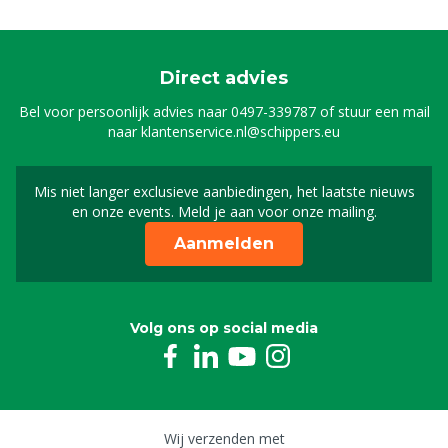
Direct advies
Bel voor persoonlijk advies naar
0497-339787
of stuur een mail
naar
klantenservice.nl@schippers.eu
Mis niet langer exclusieve aanbiedingen, het laatste nieuws
Schrijf je in voor onze n
en onze events. Meld je aan voor onze mailing.
Aanmelden
Volg ons op social media
Wij verzenden met