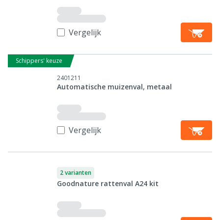
Vergelijk
Schippers' keuze
2401211
Automatische muizenval, metaal
Vergelijk
2 varianten
Goodnature rattenval A24 kit