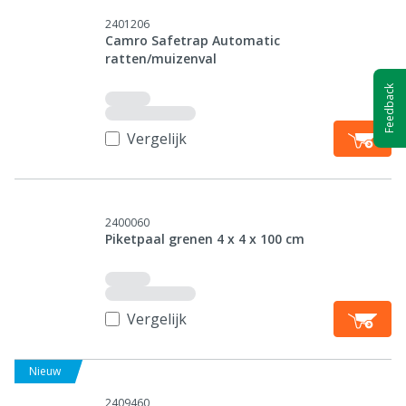
2401206
Camro Safetrap Automatic
ratten/muizenval
Feedback
Vergelijk
2400060
Piketpaal grenen 4 x 4 x 100 cm
Vergelijk
Nieuw
2409460