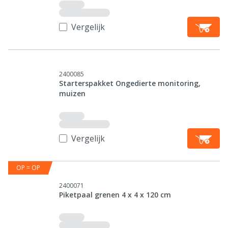
Vergelijk
2400085
Starterspakket Ongedierte monitoring,
muizen
Vergelijk
OP = OP
2400071
Piketpaal grenen 4 x 4 x 120 cm