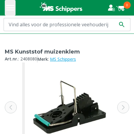
0
MS Kunststof muizenklem
:
Art.nr.
:
2408080
Merk
MS Schippers