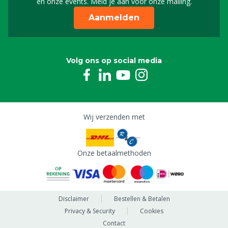
en onze events. Meld je aan voor onze mailing.
Aanmelden
Volg ons op social media
Wij verzenden met
Onze betaalmethoden
Disclaimer
Bestellen & Betalen
Privacy & Security
Cookies
Contact