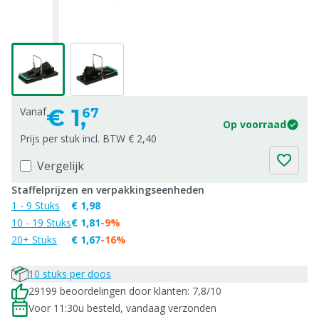
€
1,
Vanaf
67
Op voorraad
Prijs per stuk incl. BTW € 2,40
Vergelijk
Staffelprijzen en verpakkingseenheden
1 - 9 Stuks
€ 1,98
10 - 19 Stuks
€ 1,81
-9%
20+ Stuks
€ 1,67
-16%
10 stuks per doos
29199 beoordelingen door klanten: 7,8/10
Voor 11:30u besteld, vandaag verzonden