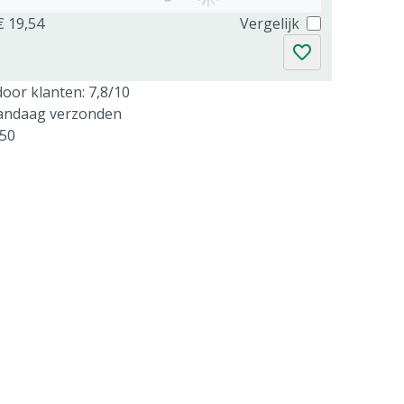
€ 19,54
Vergelijk
oor klanten: 7,8/10
vandaag verzonden
250