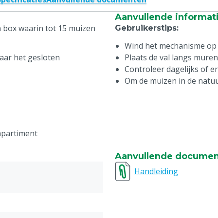
Aanvullende informat
n box waarin tot 15 muizen
Gebruikerstips
:
Wind het mechanisme op 
aar het gesloten
Plaats de val langs mure
Controleer dagelijks of e
Om de muizen in de natuur
mpartiment
Aanvullende docume
Handleiding