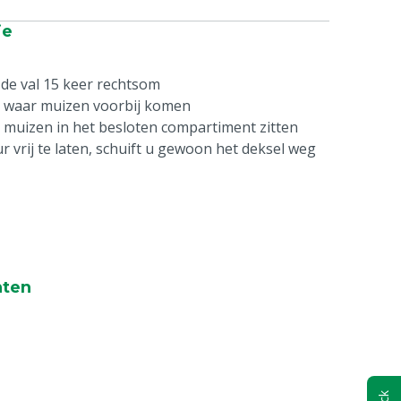
ie
de val 15 keer rechtsom
n waar muizen voorbij komen
r muizen in het besloten compartiment zitten
 vrij te laten, schuift u gewoon het deksel weg
nten