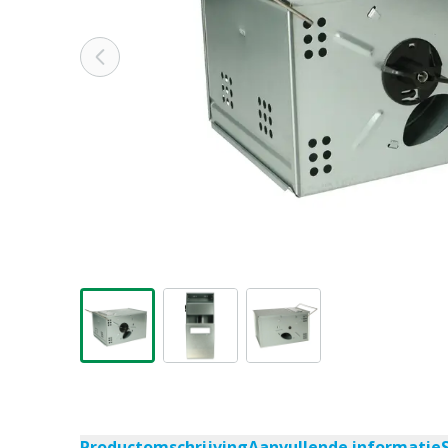
Productomschrijving
Aanvullende informatie