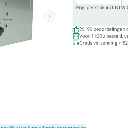
Prijs per stuk incl. BTW 
29199 beoordelingen d
Voor 11:30u besteld, 
Gratis verzending > €
Specificaties
Aanvullende documenten