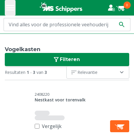
0
Vogelkasten
Filteren
Resultaten
1
-
3
van
3
Relevantie
2408220
Nestkast voor torenvalk
Vergelijk