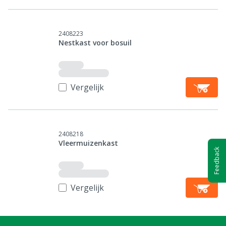
2408223
Nestkast voor bosuil
Vergelijk
2408218
Vleermuizenkast
Feedback
Vergelijk