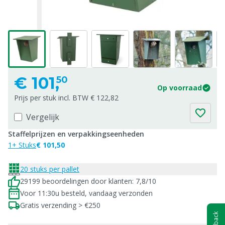
€
101,
50
Op voorraad
Prijs per stuk incl. BTW € 122,82
Vergelijk
Staffelprijzen en verpakkingseenheden
1+ Stuks
€ 101,50
20 stuks per pallet
29199 beoordelingen door klanten: 7,8/10
Voor 11:30u besteld, vandaag verzonden
Gratis verzending > €250