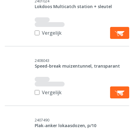
2401024
Lokdoos Multicatch station + sleutel
Vergelijk
2408043
Speed-break muizentunnel, transparant
Vergelijk
2407490
Plak-anker lokaasdozen, p/10