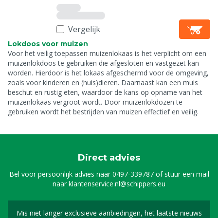
Vergelijk
Lokdoos voor muizen
Voor het veilig toepassen muizenlokaas is het verplicht om een
muizenlokdoos te gebruiken die afgesloten en vastgezet kan
worden. Hierdoor is het lokaas afgeschermd voor de omgeving,
zoals voor kinderen en (huis)dieren. Daarnaast kan een muis
beschut en rustig eten, waardoor de kans op opname van het
muizenlokaas vergroot wordt. Door muizenlokdozen te
gebruiken wordt het bestrijden van muizen effectief en veilig.
Direct advies
Bel voor persoonlijk advies naar
0497-339787
of stuur een mail
naar
klantenservice.nl@schippers.eu
Mis niet langer exclusieve aanbiedingen, het laatste nieuws
Schrijf je in voor onze n