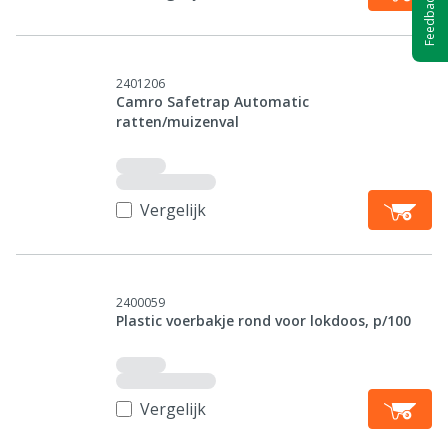
Feedback
2401206
Camro Safetrap Automatic
ratten/muizenval
Vergelijk
2400059
Plastic voerbakje rond voor lokdoos, p/100
Vergelijk