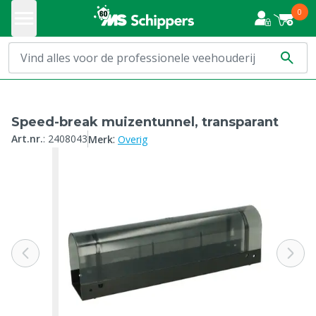
0
Speed-break muizentunnel, transparant
:
Art.nr.
:
2408043
Merk
Overig