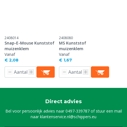
2408014
2408080
Snap-E-Mouse Kunststof
MS Kunststof
muizenklem
muizenklem
Vanaf
Vanaf
€ 2,08
€ 1,67
Direct advies
Bel voor persoonlijk advies naar
0497-339787
of stuur een mail
naar
klantenservice.nl@schippers.eu