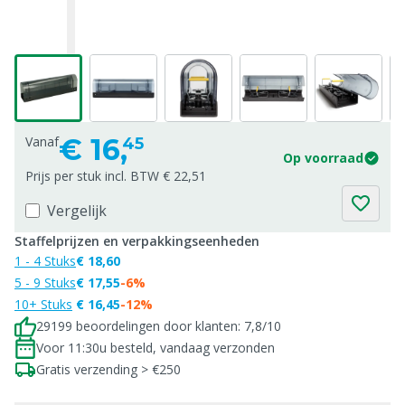
€
16,
Vanaf
45
Op voorraad
Prijs per stuk incl. BTW € 22,51
Vergelijk
Staffelprijzen en verpakkingseenheden
1 - 4 Stuks
€ 18,60
5 - 9 Stuks
€ 17,55
-6%
10+ Stuks
€ 16,45
-12%
29199 beoordelingen door klanten: 7,8/10
Voor 11:30u besteld, vandaag verzonden
Gratis verzending > €250