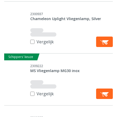
2300937
Chameleon Uplight Vliegenlamp, Silver
Vergelijk
Schippers' keuze
2309222
MS Vliegenlamp MG30 inox
Vergelijk