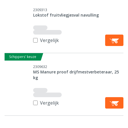
2309313
Lokstof fruitvliegjesval navulling
Vergelijk
Schippers' keuze
2309632
MS Manure proof drijfmestverbeteraar, 25
kg
Vergelijk