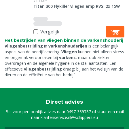
2300935
Titan 300 Flykiller vliegenlamp RVS, 2x 15W
Vergelijk
Het bestrijden van vliegen binnen de varkenshouderij
Vliegenbestrijding
in
varkenshouderijen
is een belangrijk
aspect van de bedrijfsvoering.
Vliegen
kunnen niet alleen stress
en ongemak veroorzaken bij
varkens
, maar ook ziekten
overdragen en de algehele hygiëne in de stal aantasten. Een
effectieve
vliegenbestrijding
draagt bij aan het welzijn van de
dieren en de efficiëntie van het bedrijf.
Direct advies
Bel voor persoonlijk advies naar
0497-339787
of stuur een mail
naar
klantenservice.nl@schippers.eu