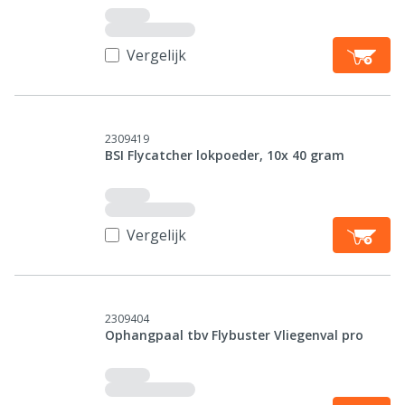
Vergelijk
2309419
BSI Flycatcher lokpoeder, 10x 40 gram
Vergelijk
2309404
Ophangpaal tbv Flybuster Vliegenval pro