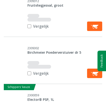
2309312
Fruitvliegjesval, groot
Vergelijk
2309302
Birchmeier Poederverstuiver dr 5
Feedback
Vergelijk
Schippers' keuze
2300059
Elector® PSP, 1L