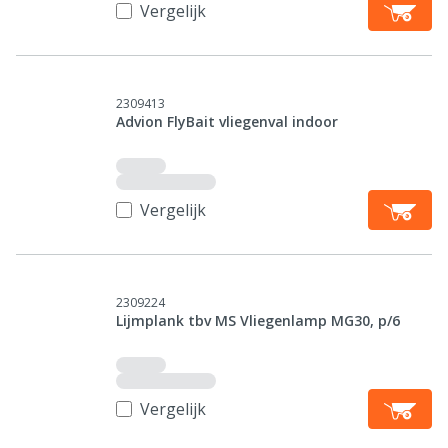
Vergelijk
2309413
Advion FlyBait vliegenval indoor
Vergelijk
2309224
Lijmplank tbv MS Vliegenlamp MG30, p/6
Vergelijk