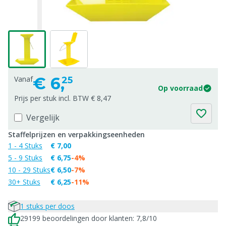
€
6,
Vanaf
25
Op voorraad
Prijs per stuk incl. BTW € 8,47
Vergelijk
Staffelprijzen en verpakkingseenheden
1 - 4 Stuks
€ 7,00
5 - 9 Stuks
€ 6,75
-4%
10 - 29 Stuks
€ 6,50
-7%
30+ Stuks
€ 6,25
-11%
1 stuks per doos
29199 beoordelingen door klanten: 7,8/10