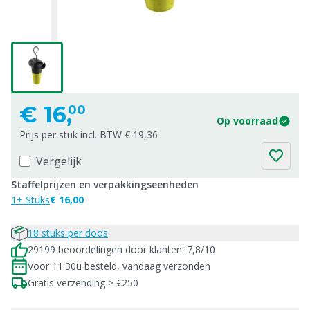
€
16,
00
Op voorraad
Prijs per stuk incl. BTW € 19,36
Vergelijk
Staffelprijzen en verpakkingseenheden
1+ Stuks
€ 16,00
18 stuks per doos
29199 beoordelingen door klanten: 7,8/10
Voor 11:30u besteld, vandaag verzonden
Gratis verzending > €250