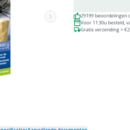
29199 beoordelingen d
Voor 11:30u besteld, 
Gratis verzending > €
Specificaties
Aanvullende documenten