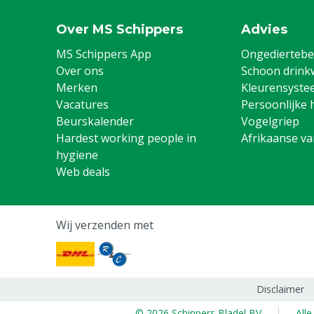
Over MS Schippers
Advies
MS Schippers App
Ongediertebes
Over ons
Schoon drink
Merken
Kleurensyste
Vacatures
Persoonlijke 
Beurskalender
Vogelgriep
Hardest working people in
Afrikaanse v
hygiene
Web deals
Wij verzenden met
Disclaimer
© 2026 Schippers Bladel BV
All