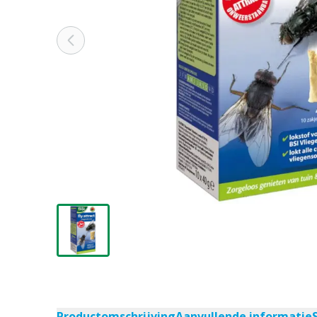
Productomschrijving
Aanvullende informatie