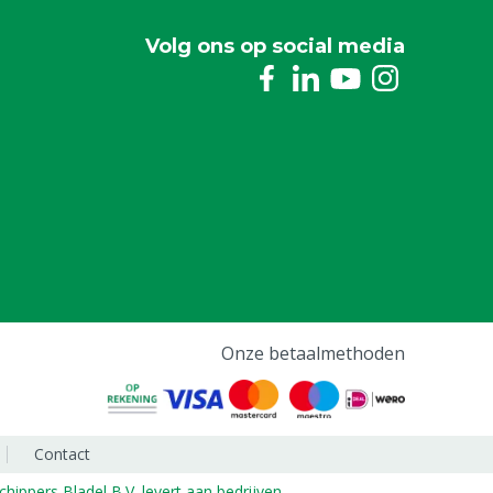
Volg ons op social media
Onze betaalmethoden
Contact
chippers Bladel B.V. levert aan bedrijven