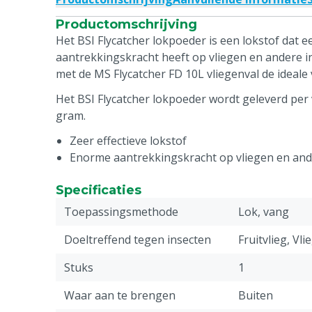
Productomschrijving
Het BSI Flycatcher lokpoeder is een lokstof dat 
aantrekkingskracht heeft op vliegen en andere in
met de MS Flycatcher FD 10L vliegenval de ideale
Het BSI Flycatcher lokpoeder wordt geleverd per
gram.
Zeer effectieve lokstof
Enorme aantrekkingskracht op vliegen en and
Specificaties
Toepassingsmethode
Lok, vang
Doeltreffend tegen insecten
Fruitvlieg, Vli
Stuks
1
Waar aan te brengen
Buiten