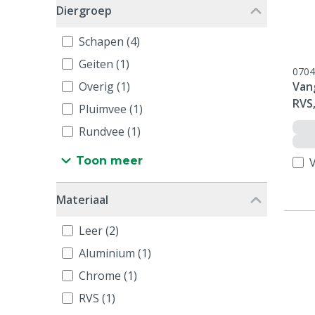
Diergroep
Schapen (4)
Geiten (1)
0704
Overig (1)
Van
RVS
Pluimvee (1)
Rundvee (1)
Toon meer
V
Materiaal
Leer (2)
Aluminium (1)
Chrome (1)
RVS (1)