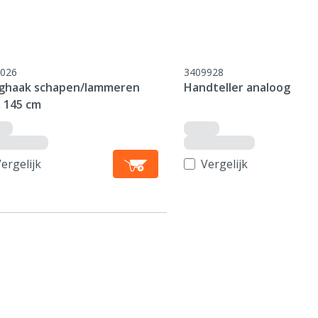
026
3409928
ghaak schapen/lammeren
Handteller analoog
, 145 cm
ergelijk
Vergelijk