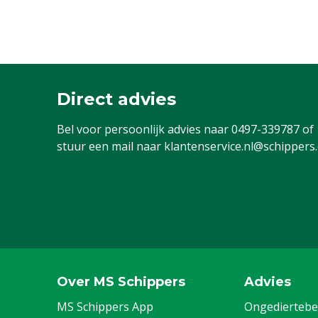
Direct advies
Bel voor persoonlijk advies naar
0497-339787
of
stuur een mail naar
klantenservice.nl@schippers
Over MS Schippers
Advies
MS Schippers App
Ongediertebes