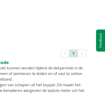
Feedback
1
iode
uikt kunnen worden tijdens de dekperiode in de
men of lammeren te leiden en of vast te zetten.
elband.
en van schapen uit het koppel. Dit maakt het
 te benaderen aangezien de laatste meter om het