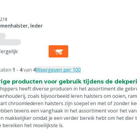
218
menhalster, leder
ergelijk
taten
1
-
4
van
4
Weergeven per 100
ige producten voor gebruik tijdens de dekper
hippers heeft diverse producen in het assortiment die gebr
enhouderij, zoals bijvoorbeeld leren halsters om ooien, ram
art chroomlederen halsters zijn soepel en met of zonder ke
bben tevens een vanghaak in het assortiment voor het vang
n makkelijker omdat je een verder bereik hebt om het dier
e bereiken het moeilijkste is.