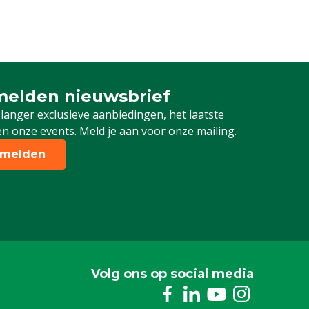
elden nieuwsbrief
 je in voor onze nieuwsbrief
 langer exclusieve aanbiedingen, het laatste
n onze events. Meld je aan voor onze mailing.
melden
Volg ons op social media